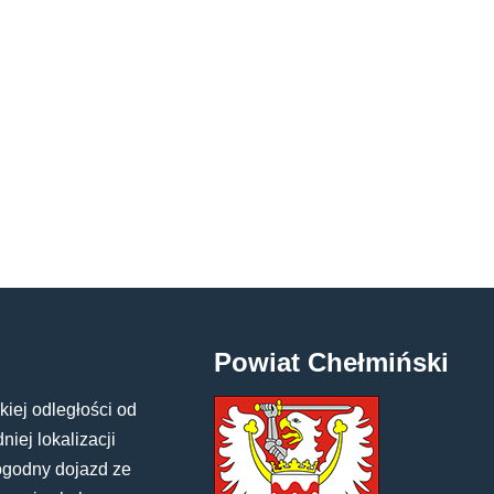
Powiat Chełmiński
kiej odległości od
iej lokalizacji
ogodny dojazd ze