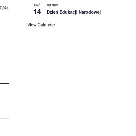
All day
PAŹ
24r.
14
Dzień Edukacji Narodowej
View Calendar