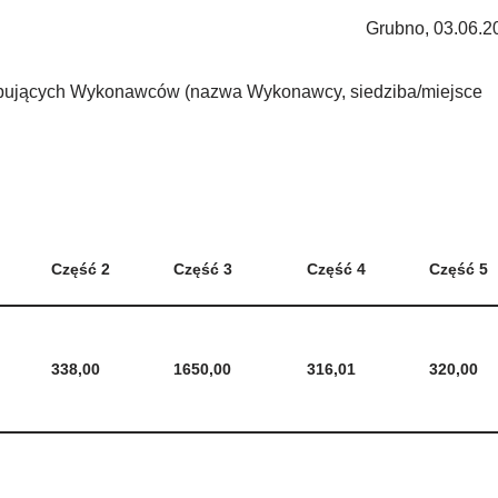
Grubno, 03.06.20
stępujących Wykonawców (nazwa Wykonawcy, siedziba/miejsce
Część 2
Część 3
Część 4
Część 5
338,00
1650,00
316,01
320,00