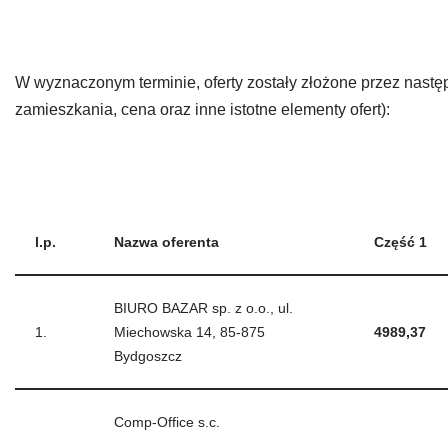
W wyznaczonym terminie, oferty zostały złożone przez na
zamieszkania, cena oraz inne istotne elementy ofert):
l.p.
Nazwa oferenta
Część 1
BIURO BAZAR sp. z o.o., ul.
1.
Miechowska 14, 85-875
4989,37
Bydgoszcz
Comp-Office s.c.