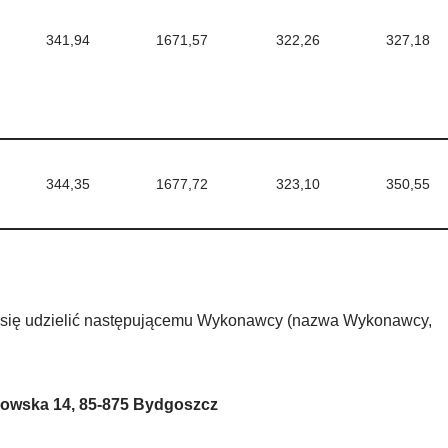
341,94
1671,57
322,26
327,18
344,35
1677,72
323,10
350,55
e się udzielić następującemu Wykonawcy (nazwa Wykonawcy,
chowska 14, 85-875 Bydgoszcz