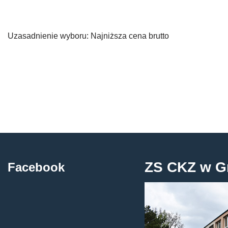
Uzasadnienie wyboru: Najniższa cena brutto
ZS CKZ w G
Facebook