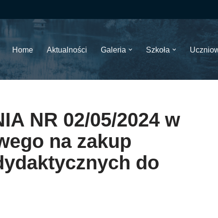
Home
Aktualności
Galeria
Szkoła
Ucznio
A NR 02/05/2024 w
owego na zakup
dydaktycznych do