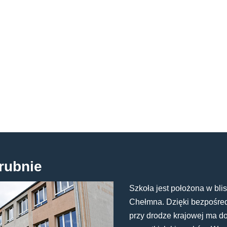
rubnie
Szkoła jest położona w blis
Chełmna. Dzięki bezpośredn
przy drodze krajowej ma d