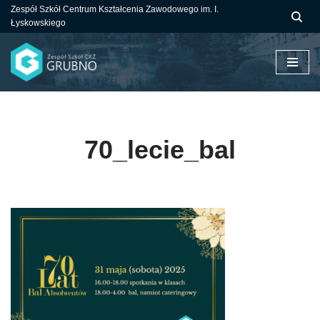
Zespół Szkół Centrum Kształcenia Zawodowego im. I.
Łyskowskiego
Przejdź
do
treści
70_lecie_bal