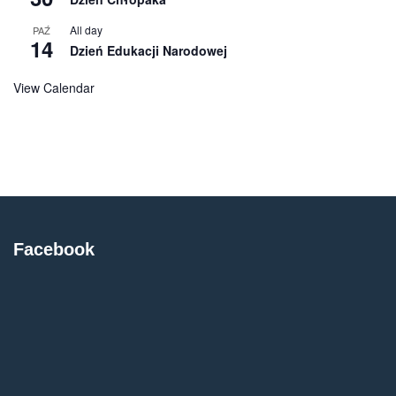
All day
PAŹ
14
Dzień Edukacji Narodowej
View Calendar
Facebook