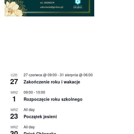
27 czerwca @ 09:00
-
31 sierpnia @ 06:00
CZE
27
Zakończenie roku i wakacje
09:00
-
10:00
WRZ
1
Rozpoczęcie roku szkolnego
All day
WRZ
23
Początek jesieni
All day
WRZ
30
Dzień Chłopaka