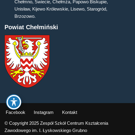
Chełmno, Świecie, Chełmża, Papowo Biskupie,
Unisław, Kijewo Królewskie, Lisewo, Starogród,
Brzozowo.
Powiat Chełmiński
Facebook
Instagram
Kontakt
© Copyright 2025 Zespół Szkół Centrum Kształcenia
Zawodowego im. I. Łyskowskiego Grubno