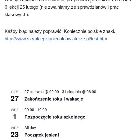
6 lekcji 25 lutego (nie zwalniamy ze sprawdzianów i prac
klasowych).
Każdy błąd należy poprawić. Koniecznie polskie znaki.
http://www.szybkiepisanienaklawiaturze.pl/test.htm
27 czerwca @ 09:00
-
31 sierpnia @ 06:00
CZE
27
Zakończenie roku i wakacje
09:00
-
10:00
WRZ
1
Rozpoczęcie roku szkolnego
All day
WRZ
23
Początek jesieni