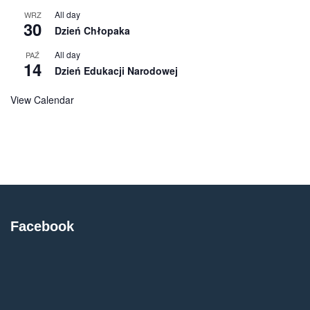
All day
WRZ
30
Dzień Chłopaka
All day
PAŹ
14
Dzień Edukacji Narodowej
View Calendar
Facebook