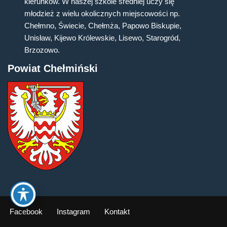
kierunków. W naszej szkole średniej uczy się
młodzież z wielu okolicznych miejscowości np.
Chełmno, Świecie, Chełmża, Papowo Biskupie,
Unisław, Kijewo Królewskie, Lisewo, Starogród,
Brzozowo.
Powiat Chełmiński
Facebook
Instagram
Kontakt