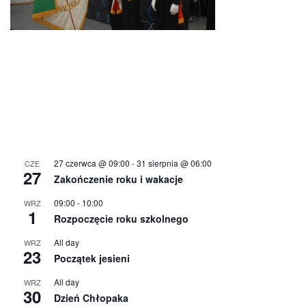
27 czerwca @ 09:00
-
31 sierpnia @ 06:00
CZE
27
Zakończenie roku i wakacje
09:00
-
10:00
WRZ
1
Rozpoczęcie roku szkolnego
All day
WRZ
23
Początek jesieni
All day
WRZ
30
Dzień Chłopaka