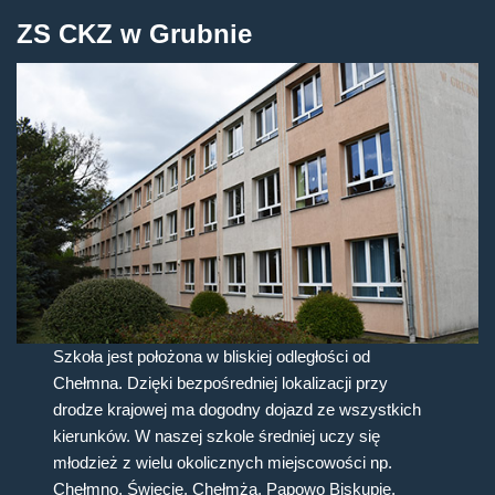
ZS CKZ w Grubnie
Szkoła jest położona w bliskiej odległości od
Chełmna. Dzięki bezpośredniej lokalizacji przy
drodze krajowej ma dogodny dojazd ze wszystkich
kierunków. W naszej szkole średniej uczy się
młodzież z wielu okolicznych miejscowości np.
Chełmno, Świecie, Chełmża, Papowo Biskupie,