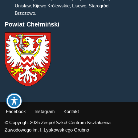
Unisław, Kijewo Królewskie, Lisewo, Starogród,
Brzozowo.
Powiat Chełmiński
Facebook
Instagram
Kontakt
© Copyright 2025 Zespół Szkół Centrum Kształcenia
Zawodowego im. I. Łyskowskiego Grubno