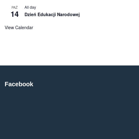
All day
PAŹ
14
Dzień Edukacji Narodowej
View Calendar
Facebook