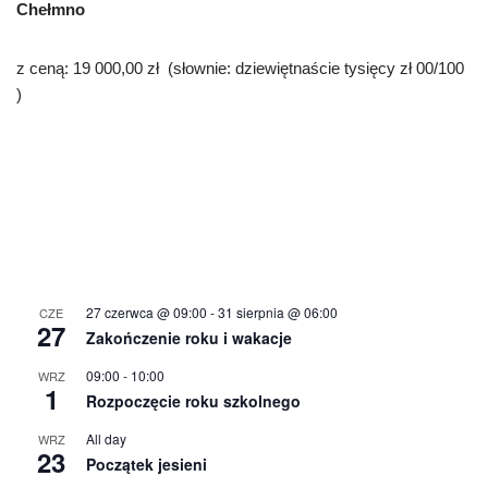
Chełmno
z ceną: 19 000,00 zł (słownie: dziewiętnaście tysięcy zł 00/100
)
27 czerwca @ 09:00
-
31 sierpnia @ 06:00
CZE
27
Zakończenie roku i wakacje
09:00
-
10:00
WRZ
1
Rozpoczęcie roku szkolnego
All day
WRZ
23
Początek jesieni