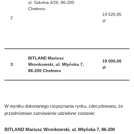
ul. Szkolna 4/26, 86-200
Chełmno
19 520,85
2
zł
BITLAND Mariusz
19 000,00
3
Wronkowski, ul. Młyńska 7,
zł
86-200 Chełmno
W wyniku dokonanego rozpoznania rynku, zdecydowano, że
przedmiotowe zamówienie udzielone zostanie:
BITLAND Mariusz Wronkowski, ul. Młyńska 7, 86-200