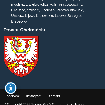
młodzież z wielu okolicznych miejscowości np.
Chełmno, Świecie, Chełmża, Papowo Biskupie,
Unisław, Kijewo Królewskie, Lisewo, Starogród,
Brzozowo.
Powiat Chełmiński
Facebook
Instagram
Kontakt
© Copyright 2025 Zespół Szkół Centrum Kształcenia