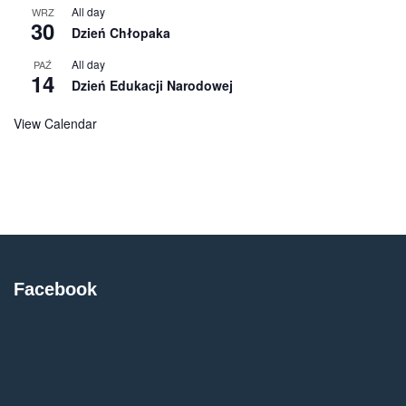
All day
WRZ
30
Dzień Chłopaka
All day
PAŹ
14
Dzień Edukacji Narodowej
View Calendar
Facebook