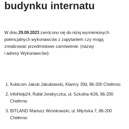
budynku internatu
W dniu
29.09.2023
zwrócono się do niżej wymienionych
potencjalnych wykonawców z zapytaniem czy mogą
zrealizować przedmiotowe zamówienie. (nazwy
i adresy Wykonawców):
Kubicom Jakub Jakubowski, Klamry 39d, 86-200 Chełmno
InfoHelp24, Rafał Jendryczka, ul. Szkolna 4/26, 86-200
Chełmno
BITLAND Mariusz Wronkowski, ul. Młyńska 7, 86-200
Chełmno