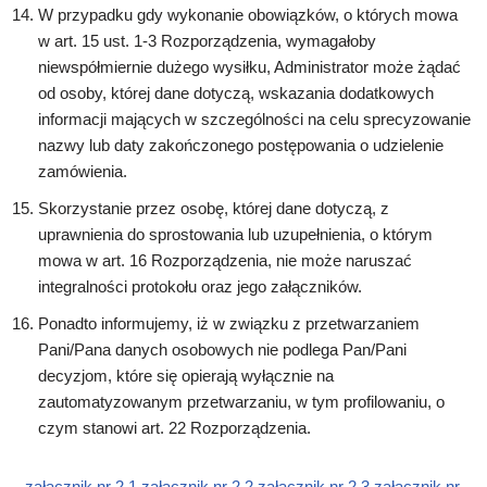
W przypadku gdy wykonanie obowiązków, o których mowa
w art. 15 ust. 1-3 Rozporządzenia, wymagałoby
niewspółmiernie dużego wysiłku, Administrator może żądać
od osoby, której dane dotyczą, wskazania dodatkowych
informacji mających w szczególności na celu sprecyzowanie
nazwy lub daty zakończonego postępowania o udzielenie
zamówienia.
Skorzystanie przez osobę, której dane dotyczą, z
uprawnienia do sprostowania lub uzupełnienia, o którym
mowa w art. 16 Rozporządzenia, nie może naruszać
integralności protokołu oraz jego załączników.
Ponadto informujemy, iż w związku z przetwarzaniem
Pani/Pana danych osobowych nie podlega Pan/Pani
decyzjom, które się opierają wyłącznie na
zautomatyzowanym przetwarzaniu, w tym profilowaniu, o
czym stanowi art. 22 Rozporządzenia.
załącznik nr 2.1
załącznik nr 2.2
załącznik nr 2.3
załącznik nr