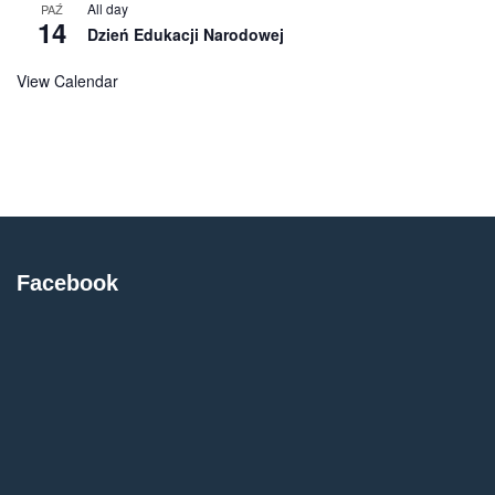
All day
PAŹ
14
Dzień Edukacji Narodowej
View Calendar
Facebook