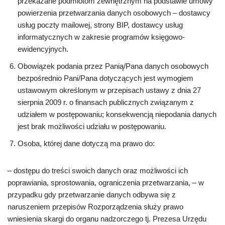
przekazane podmiotom zewnętrznym na podstawie umowy
powierzenia przetwarzania danych osobowych – dostawcy
usług poczty mailowej, strony BIP, dostawcy usług
informatycznych w zakresie programów księgowo-
ewidencyjnych.
Obowiązek podania przez Panią/Pana danych osobowych
bezpośrednio Pani/Pana dotyczących jest wymogiem
ustawowym określonym w przepisach ustawy z dnia 27
sierpnia 2009 r. o finansach publicznych związanym z
udziałem w postępowaniu; konsekwencją niepodania danych
jest brak możliwości udziału w postępowaniu.
Osoba, której dane dotyczą ma prawo do:
– dostępu do treści swoich danych oraz możliwości ich
poprawiania, sprostowania, ograniczenia przetwarzania, – w
przypadku gdy przetwarzanie danych odbywa się z
naruszeniem przepisów Rozporządzenia służy prawo
wniesienia skargi do organu nadzorczego tj. Prezesa Urzędu