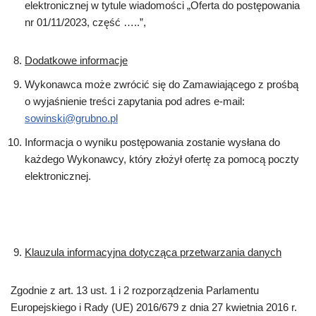
elektronicznej w tytule wiadomości „Oferta do postępowania
nr 01/11/2023, część …..”,
Dodatkowe informacje
Wykonawca może zwrócić się do Zamawiającego z prośbą
o wyjaśnienie treści zapytania pod adres e-mail:
sowinski@grubno.pl
Informacja o wyniku postępowania zostanie wysłana do
każdego Wykonawcy, który złożył ofertę za pomocą poczty
elektronicznej.
Klauzula informacyjna dotycząca przetwarzania danych
Zgodnie z art. 13 ust. 1 i 2 rozporządzenia Parlamentu
Europejskiego i Rady (UE) 2016/679 z dnia 27 kwietnia 2016 r.