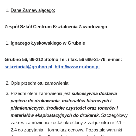
Dane Zamawiającego:
Zespół Szkół Centrum Kształcenia Zawodowego
Ignacego Łyskowskiego w Grubnie
Grubno 56, 86-212 Stolno
Tel. / fax. 56 686-21-78, e-mail:
sekretariat@grubno.pl
,
http://www.grubno.pl
Opis przedmiotu zamówienia:
Przedmiotem zamówienia jest
sukcesywna dostawa
papieru do drukowania, materiałów biurowych i
piśmienniczych, środków czystości oraz tonerów i
materiałów eksploatacyjnych do drukarek.
Szczegółowy
zakres zamówienia został określony z załączniku nr 2.1 –
2.4 do zapytania – formularz cenowy. Pozostałe warunki