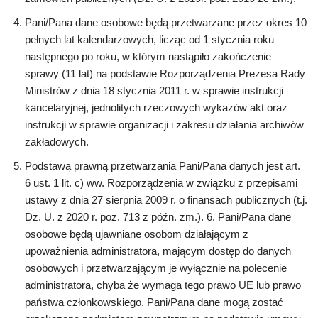
Pani/Pana dane osobowe będą przetwarzane przez okres 10
pełnych lat kalendarzowych, licząc od 1 stycznia roku
następnego po roku, w którym nastąpiło zakończenie
sprawy (11 lat) na podstawie Rozporządzenia Prezesa Rady
Ministrów z dnia 18 stycznia 2011 r. w sprawie instrukcji
kancelaryjnej, jednolitych rzeczowych wykazów akt oraz
instrukcji w sprawie organizacji i zakresu działania archiwów
zakładowych.
Podstawą prawną przetwarzania Pani/Pana danych jest art.
6 ust. 1 lit. c) ww. Rozporządzenia w związku z przepisami
ustawy z dnia 27 sierpnia 2009 r. o finansach publicznych (t.j.
Dz. U. z 2020 r. poz. 713 z późn. zm.). 6. Pani/Pana dane
osobowe będą ujawniane osobom działającym z
upoważnienia administratora, mającym dostęp do danych
osobowych i przetwarzającym je wyłącznie na polecenie
administratora, chyba że wymaga tego prawo UE lub prawo
państwa członkowskiego. Pani/Pana dane mogą zostać