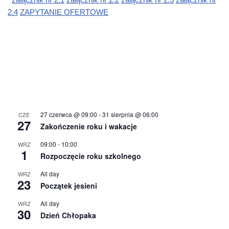
2.4
ZAPYTANIE OFERTOWE
27 czerwca @ 09:00
-
31 sierpnia @ 06:00
CZE
27
Zakończenie roku i wakacje
09:00
-
10:00
WRZ
1
Rozpoczęcie roku szkolnego
All day
WRZ
23
Początek jesieni
All day
WRZ
30
Dzień Chłopaka