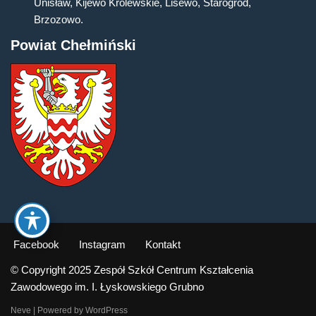
Unisław, Kijewo Królewskie, Lisewo, Starogród,
Brzozowo.
Powiat Chełmiński
Facebook
Instagram
Kontakt
© Copyright 2025 Zespół Szkół Centrum Kształcenia
Zawodowego im. I. Łyskowskiego Grubno
Neve
| Powered by
WordPress