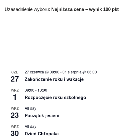
Uzasadnienie wyboru:
Najniższa cena – wynik 100 pkt
27 czerwca @ 09:00
-
31 sierpnia @ 06:00
CZE
27
Zakończenie roku i wakacje
09:00
-
10:00
WRZ
1
Rozpoczęcie roku szkolnego
All day
WRZ
23
Początek jesieni
All day
WRZ
30
Dzień Chłopaka