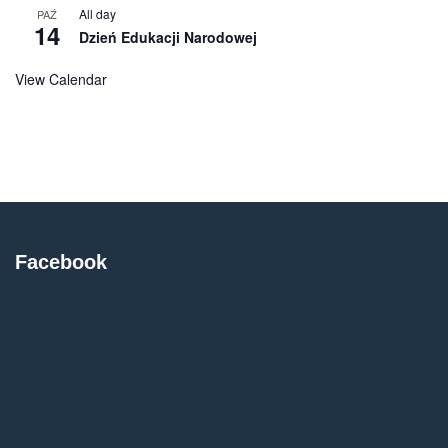
All day
PAŹ
14
Dzień Edukacji Narodowej
View Calendar
Facebook