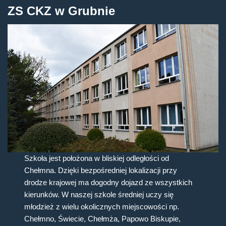
ZS CKZ w Grubnie
Szkoła jest położona w bliskiej odległości od
Chełmna. Dzięki bezpośredniej lokalizacji przy
drodze krajowej ma dogodny dojazd ze wszystkich
kierunków. W naszej szkole średniej uczy się
młodzież z wielu okolicznych miejscowości np.
Chełmno, Świecie, Chełmża, Papowo Biskupie,