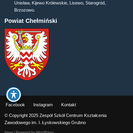
Unisław, Kijewo Królewskie, Lisewo, Starogród,
Brzozowo.
Powiat Chełmiński
Facebook
Instagram
Kontakt
© Copyright 2025 Zespół Szkół Centrum Kształcenia
Zawodowego im. I. Łyskowskiego Grubno
Neve
| Powered by
WordPress