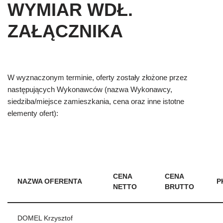
WYMIAR WDŁ.
ZAŁĄCZNIKA
W wyznaczonym terminie, oferty zostały złożone przez
następujących Wykonawców (nazwa Wykonawcy,
siedziba/miejsce zamieszkania, cena oraz inne istotne
elementy ofert):
CENA
CENA
NAZWA OFERENTA
P
NETTO
BRUTTO
DOMEL Krzysztof