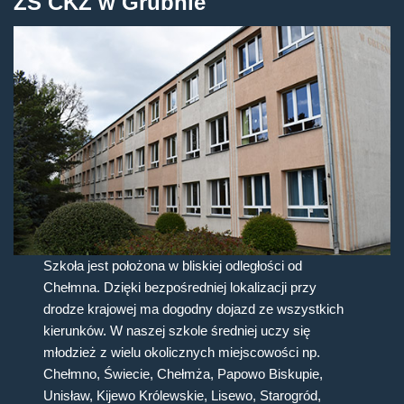
ZS CKZ w Grubnie
Szkoła jest położona w bliskiej odległości od
Chełmna. Dzięki bezpośredniej lokalizacji przy
drodze krajowej ma dogodny dojazd ze wszystkich
kierunków. W naszej szkole średniej uczy się
młodzież z wielu okolicznych miejscowości np.
Chełmno, Świecie, Chełmża, Papowo Biskupie,
Unisław, Kijewo Królewskie, Lisewo, Starogród,