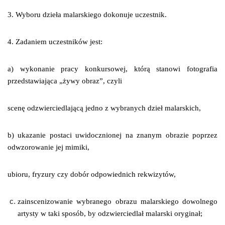
3. Wyboru dzieła malarskiego dokonuje uczestnik.
4. Zadaniem uczestników jest:
a) wykonanie pracy konkursowej, którą stanowi fotografia
przedstawiająca „żywy obraz”, czyli
scenę odzwierciedlającą jedno z wybranych dzieł malarskich,
b) ukazanie postaci uwidocznionej na znanym obrazie poprzez
odwzorowanie jej
mimiki,
ubioru, fryzury czy dobór odpowiednich rekwizytów,
zainscenizowanie wybranego obrazu malarskiego dowolnego
artysty w taki sposób, by odzwierciedlał malarski oryginał;