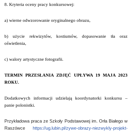
8. Kryteria oceny pracy konkursowej:
a) wierne odwzorowanie oryginalnego obrazu,
b) użycie rekwizytów, kostiumów, dopasowanie tła oraz
oświetlenia,
c) walory artystyczne fotografii.
TERMIN PRZESŁANIA ZDJĘĆ UPŁYWA 19 MAJA 2023
ROKU.
Dodatkowych informacji udzielają koordynatorki konkursu –
panie polonistki.
Przykładowa praca ze Szkoły Podstawowej im. Orła Białego w
Raszówce
https://ug.lubin.pl/zywe-obrazy-niezwykly-projekt-