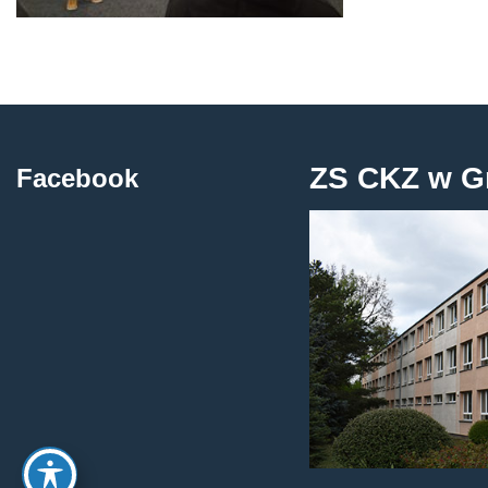
ZS CKZ w G
Facebook