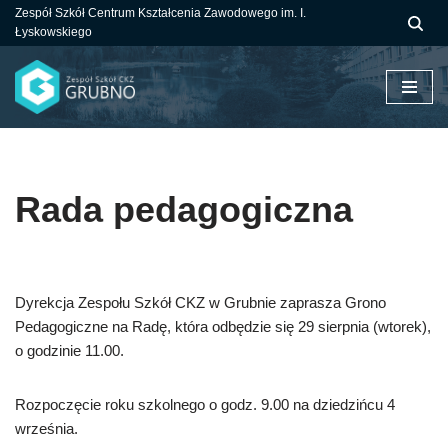
Zespół Szkół Centrum Kształcenia Zawodowego im. I.
Łyskowskiego
Przejdź
do
treści
Rada pedagogiczna
Dyrekcja Zespołu Szkół CKZ w Grubnie zaprasza Grono
Pedagogiczne na Radę, która odbędzie się 29 sierpnia (wtorek),
o godzinie 11.00.
Rozpoczęcie roku szkolnego o godz. 9.00 na dziedzińcu 4
września.