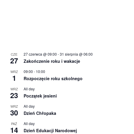
27 czerwca @ 09:00
-
31 sierpnia @ 06:00
CZE
27
Zakończenie roku i wakacje
09:00
-
10:00
WRZ
1
Rozpoczęcie roku szkolnego
All day
WRZ
23
Początek jesieni
All day
WRZ
30
Dzień Chłopaka
All day
PAŹ
14
Dzień Edukacji Narodowej