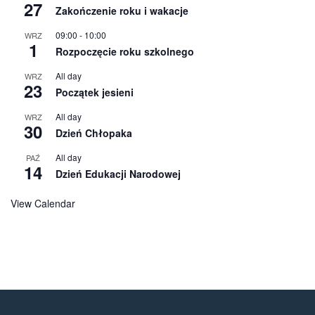
27
Zakończenie roku i wakacje
09:00
-
10:00
WRZ
1
Rozpoczęcie roku szkolnego
All day
WRZ
23
Początek jesieni
All day
WRZ
30
Dzień Chłopaka
All day
PAŹ
14
Dzień Edukacji Narodowej
View Calendar