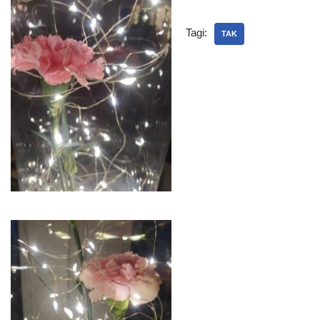
Tagi:
TAK