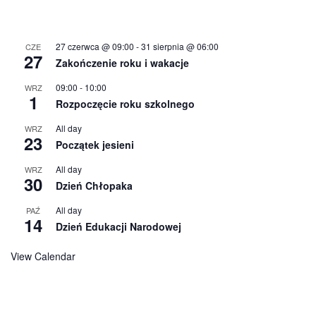
27 czerwca @ 09:00
-
31 sierpnia @ 06:00
CZE
27
Zakończenie roku i wakacje
09:00
-
10:00
WRZ
1
Rozpoczęcie roku szkolnego
All day
WRZ
23
Początek jesieni
All day
WRZ
30
Dzień Chłopaka
All day
PAŹ
14
Dzień Edukacji Narodowej
View Calendar