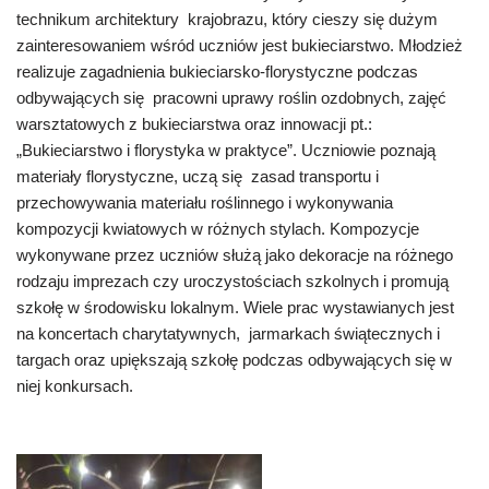
technikum architektury krajobrazu, który cieszy się dużym
zainteresowaniem wśród uczniów jest bukieciarstwo. Młodzież
realizuje zagadnienia bukieciarsko-florystyczne podczas
odbywających się pracowni uprawy roślin ozdobnych, zajęć
warsztatowych z bukieciarstwa oraz innowacji pt.:
„
Bukieciarstwo i florystyka w praktyce”
.
Uczniowie poznają
materiały florystyczne, uczą się zasad transportu i
przechowywania materiału roślinnego i wykonywania
kompozycji kwiatowych w różnych stylach.
Kompozycje
wykonywane przez uczniów służą jako dekoracje na różnego
rodzaju imprezach czy uroczystościach szkolnych i promują
szkołę w środowisku lokalnym. Wiele prac wystawianych jest
na koncertach charytatywnych, jarmarkach świątecznych i
targach oraz upiększają szkołę podczas odbywających się w
niej konkursach.