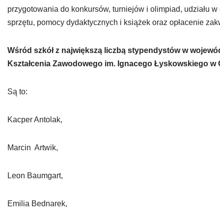
przygotowania do konkursów, turniejów i olimpiad, udziału 
sprzętu, pomocy dydaktycznych i książek oraz opłacenie zak
Wśród szkół z największą liczbą stypendystów w wojewó
Kształcenia Zawodowego im. Ignacego Łyskowskiego w G
Są to:
Kacper Antolak,
Marcin Artwik,
Leon Baumgart,
Emilia Bednarek,