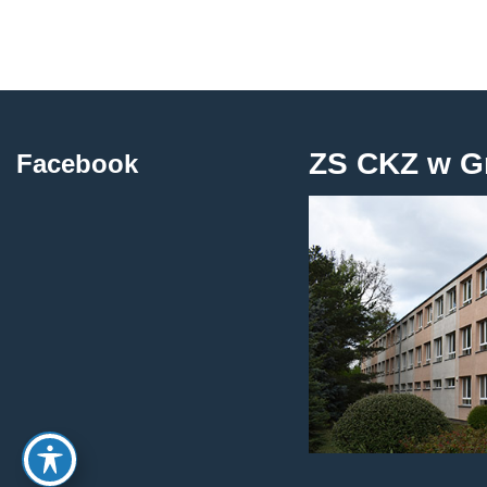
ZS CKZ w G
Facebook