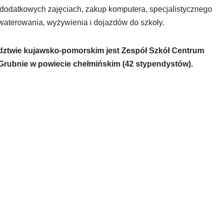
w dodatkowych zajęciach, zakup komputera, specjalistycznego
waterowania, wyżywienia i dojazdów do szkoły.
dztwie kujawsko-
pomorskim
jest Zespół Szkół Centrum
rubnie w powiecie chełmińskim (42 stypendystów).