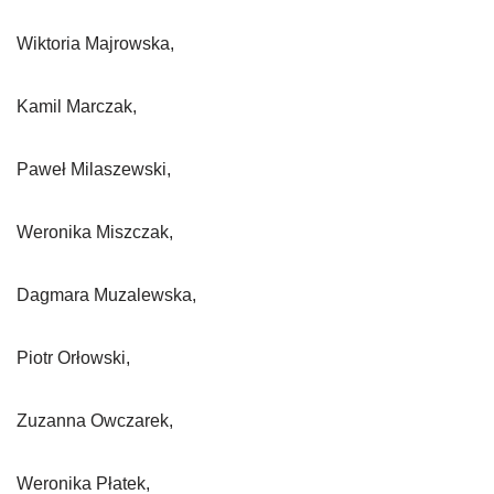
Wiktoria Majrowska,
Kamil Marczak,
Paweł Milaszewski,
Weronika Miszczak,
Dagmara Muzalewska,
Piotr Orłowski,
Zuzanna Owczarek,
Weronika Płatek,