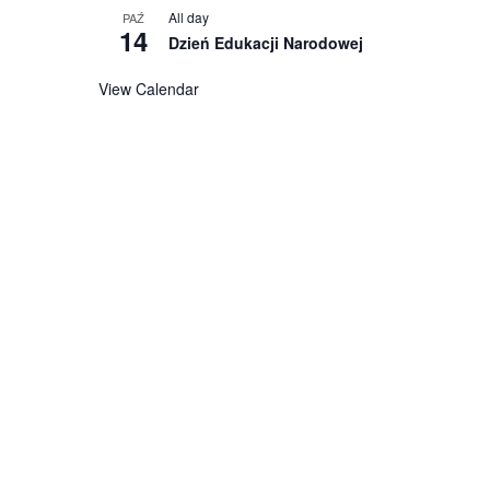
All day
PAŹ
14
Dzień Edukacji Narodowej
View Calendar