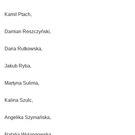
Kamil Ptach,
Damian Reszczyński,
Daria Rutkowska,
Jakub Ryba,
Martyna Sulima,
Kalina Szulc,
Angelika Szymańska,
Natalia Wylangowska,