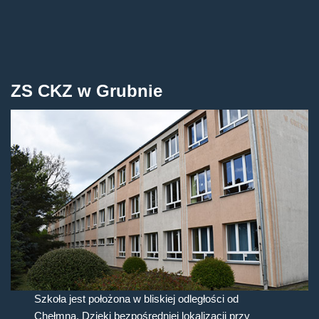
ZS CKZ w Grubnie
Szkoła jest położona w bliskiej odległości od
Chełmna. Dzięki bezpośredniej lokalizacji przy