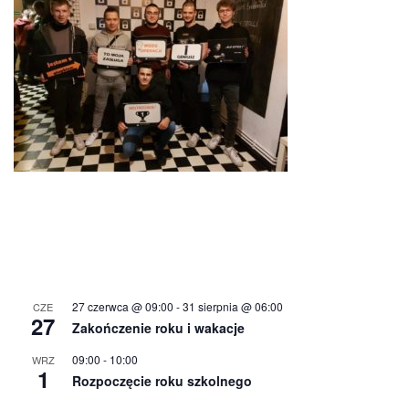
27 czerwca @ 09:00
-
31 sierpnia @ 06:00
CZE
27
Zakończenie roku i wakacje
09:00
-
10:00
WRZ
1
Rozpoczęcie roku szkolnego