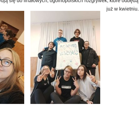
ją się do finałowych, ogólnopolskich rozgrywek, które odbędą
już w kwietniu.