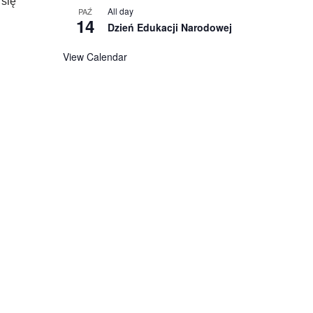
 się
All day
PAŹ
14
Dzień Edukacji Narodowej
View Calendar