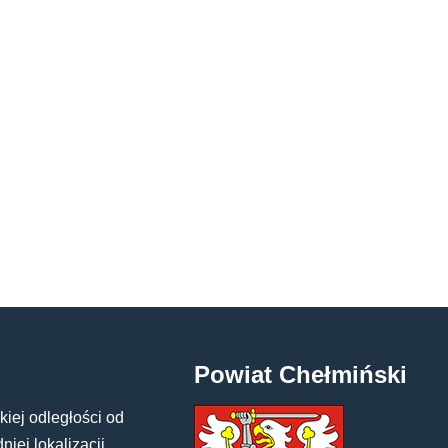
Powiat Chełmiński
kiej odległości od
iej lokalizacji