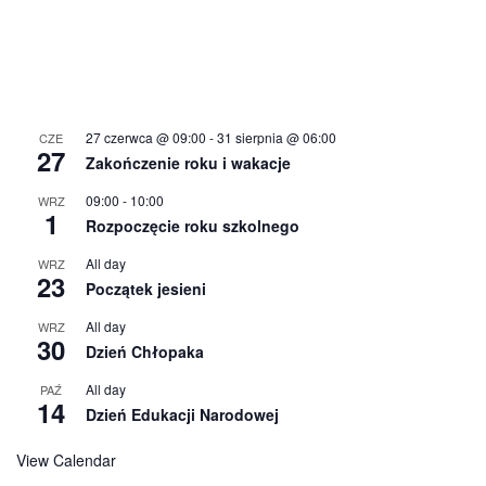
27 czerwca @ 09:00
-
31 sierpnia @ 06:00
CZE
27
Zakończenie roku i wakacje
09:00
-
10:00
WRZ
1
Rozpoczęcie roku szkolnego
All day
WRZ
23
Początek jesieni
All day
WRZ
30
Dzień Chłopaka
All day
PAŹ
14
Dzień Edukacji Narodowej
View Calendar