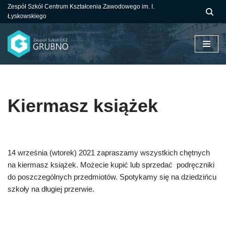
Zespół Szkół Centrum Kształcenia Zawodowego im. I.
Łyskowskiego
Przejdź
do
treści
Kiermasz książek
14 września (wtorek) 2021 zapraszamy wszystkich chętnych
na kiermasz książek. Możecie kupić lub sprzedać podręczniki
do poszczególnych przedmiotów. Spotykamy się na dziedzińcu
szkoły na długiej przerwie.