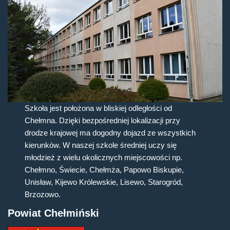
Szkoła jest położona w bliskiej odległości od
Chełmna. Dzięki bezpośredniej lokalizacji przy
drodze krajowej ma dogodny dojazd ze wszystkich
kierunków. W naszej szkole średniej uczy się
młodzież z wielu okolicznych miejscowości np.
Chełmno, Świecie, Chełmża, Papowo Biskupie,
Unisław, Kijewo Królewskie, Lisewo, Starogród,
Brzozowo.
Powiat Chełmiński