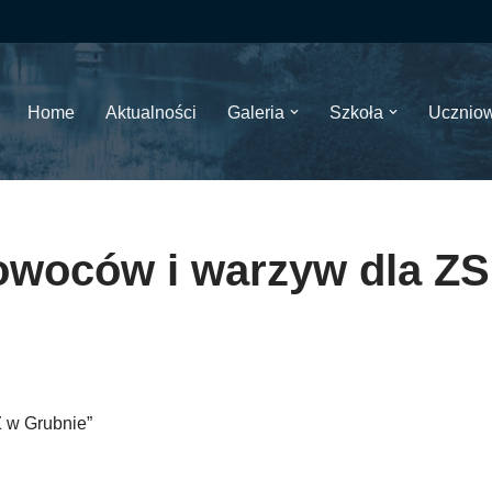
Home
Aktualności
Galeria
Szkoła
Ucznio
woców i warzyw dla ZS
 w Grubnie”