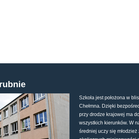
rubnie
Szkoła jest położona w blis
Chełmna. Dzięki bezpośredn
przy drodze krajowej ma d
wszystkich kierunków. W n
średniej uczy się młodzież 