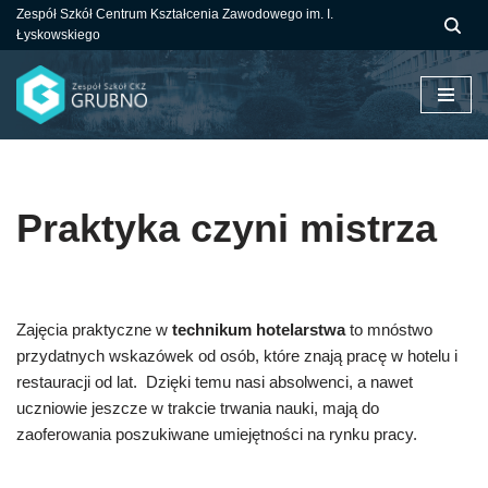
Zespół Szkół Centrum Kształcenia Zawodowego im. I.
Łyskowskiego
Przejdź
do
treści
Praktyka czyni mistrza
Zajęcia praktyczne w
technikum hotelarstwa
to mnóstwo
przydatnych wskazówek od osób, które znają pracę w hotelu i
restauracji od lat. Dzięki temu nasi absolwenci, a nawet
uczniowie jeszcze w trakcie trwania nauki, mają do
zaoferowania poszukiwane umiejętności na rynku pracy.