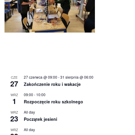
27 czerwca @ 09:00
-
31 sierpnia @ 06:00
CZE
27
Zakończenie roku i wakacje
09:00
-
10:00
WRZ
1
Rozpoczęcie roku szkolnego
All day
WRZ
23
Początek jesieni
All day
WRZ