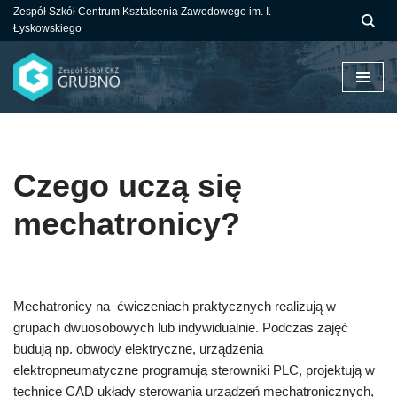
Zespół Szkół Centrum Kształcenia Zawodowego im. I.
Łyskowskiego
Przejdź
do
treści
Czego uczą się
mechatronicy?
Mechatronicy na ćwiczeniach praktycznych realizują w
grupach dwuosobowych lub indywidualnie. Podczas zajęć
budują np. obwody elektryczne, urządzenia
elektropneumatyczne programują sterowniki PLC, projektują w
technice CAD układy sterowania urządzeń mechatronicznych,