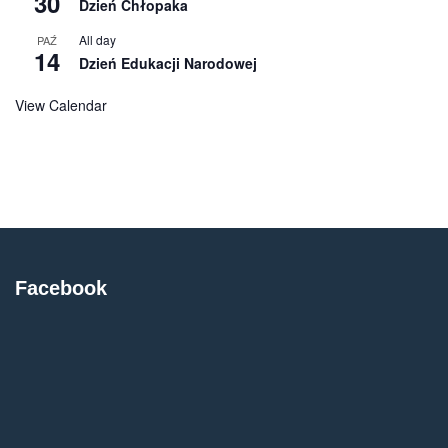
30
Dzień Chłopaka
All day
PAŹ
14
Dzień Edukacji Narodowej
View Calendar
Facebook