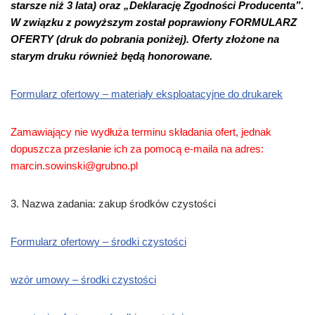
starsze niż 3 lata) oraz „Deklarację Zgodności Producenta”.
W związku z powyższym został poprawiony FORMULARZ
OFERTY (druk do pobrania poniżej). Oferty złożone na
starym druku również będą honorowane.
Formularz ofertowy – materiały eksploatacyjne do drukarek
Zamawiający nie wydłuża terminu składania ofert, jednak
dopuszcza przesłanie ich za pomocą e-maila na adres:
marcin.sowinski@grubno.pl
3.
Nazwa zadania
:
zakup środków czystości
Formularz ofertowy – środki czystości
wzór umowy – środki czystości