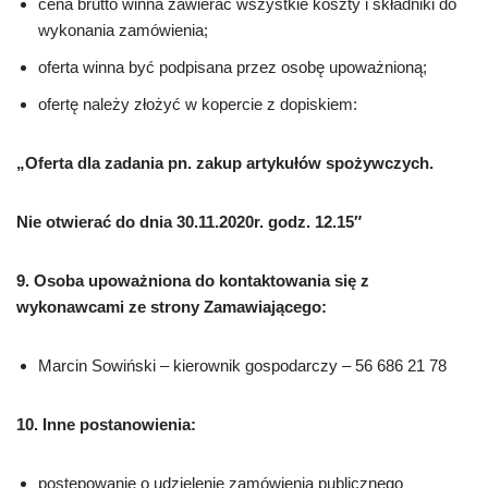
cena brutto winna zawierać wszystkie koszty i składniki do
wykonania zamówienia;
oferta winna być podpisana przez osobę upoważnioną;
ofertę należy złożyć w kopercie z dopiskiem:
„Oferta dla zadania pn. zakup artykułów spożywczych.
Nie otwierać do dnia
30.11.2020r. godz. 12.15″
9.
Osoba upoważniona do kontaktowania się z
wykonawcami ze strony Zamawiającego:
Marcin Sowiński – kierownik gospodarczy – 56 686 21 78
10. Inne postanowienia:
postępowanie o udzielenie zamówienia publicznego