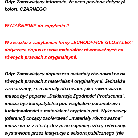
Odp: Zamawiający informuje, że cena powinna dotyczyć
koloru CZARNEGO.
WYJAŚNIENIE do zapytania 2
W związku z zapytaniem firmy „EUROOFFICE GLOBALEX”
dotyczące dopuszczenie materiałów równoważnych na
równych prawach z oryginalnymi.
Odp: Zamawiający dopuszcza materiały równoważne na
równych prawach z materiałami oryginalnymi. Jednakże
zaznaczamy, że materiały oferowane jako równoważne
muszą być poparte „Deklaracją Zgodności Producenta”,
muszą być kompatybilne pod względem parametrów i
funkcjonalności z materiałami oryginalnymi. Wykonawcy
(oferenci) chcący zaoferować „materiały równoważne”
muszą wraz z ofertą złożyć co najmniej cztery referencje
wystawione przez instytucje z sektora publicznego (nie