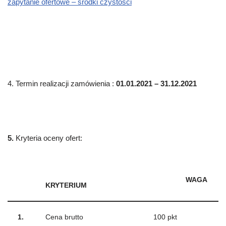
zapytanie ofertowe – środki czystości
4. Termin realizacji zamówienia :
01.01.2021 – 31.12.2021
5.
Kryteria oceny ofert:
WAGA
KRYTERIUM
1.
Cena brutto
100 pkt