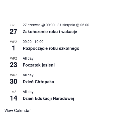
27 czerwca @ 09:00
-
31 sierpnia @ 06:00
CZE
27
Zakończenie roku i wakacje
09:00
-
10:00
WRZ
1
Rozpoczęcie roku szkolnego
All day
WRZ
23
Początek jesieni
All day
WRZ
30
Dzień Chłopaka
All day
PAŹ
14
Dzień Edukacji Narodowej
View Calendar