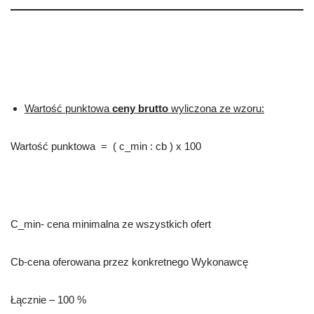
Wartość punktowa
ceny brutto
wyliczona ze wzoru:
Wartość punktowa = ( c_min : cb ) x 100
C_min- cena minimalna ze wszystkich ofert
Cb-cena oferowana przez konkretnego Wykonawcę
Łącznie – 100 %