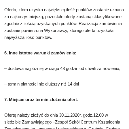
Oferta, która uzyska największą ilość punktów zostanie uznana
za najkorzystniejszą, pozostałe oferty zostaną sklasyfikowane
zgodnie z ilością uzyskanych punktów. Realizacja zamówienia
zostanie powierzona Wykonawcy, którego oferta uzyskała
najwyższą ilość punktów.
6. Inne istotne warunki zamówienia:
– dostawa najpóźniej w ciągu 48 godzin od chwili zamówienia,
– termin płatności nie dłuższy niż 14 dni
7. Miejsce oraz termin złożenia ofert:
Ofertę należy złożyć
do dnia 30.11.2020r. godz.12.00
w
siedzibie Zamawiającego –Zespół Szkół Centrum Kształcenia
Zawodowego im. Ignacego Łyskowskiego w Grubnie, Grubno