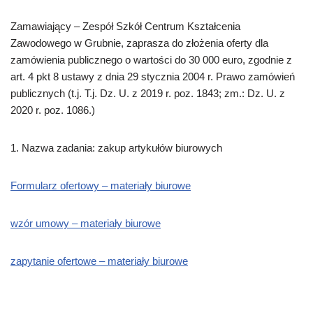
Zamawiający –
Zespół Szkół Centrum Kształcenia
Zawodowego w Grubnie
, zaprasza do złożenia oferty dla
zamówienia
publicznego o wartości do
30 000 euro
, zgodnie z
art. 4 pkt 8 ustawy z dnia 29 stycznia 2004 r. Prawo zamówień
publicznych (t.j.
T.j. Dz. U. z 2019 r. poz. 1843; zm.: Dz. U. z
2020 r. poz. 1086.
)
1.
Nazwa zadania
:
zakup
artykułów biurowych
Formularz ofertowy – materiały biurowe
wzór umowy – materiały biurowe
zapytanie ofertowe – materiały biurowe