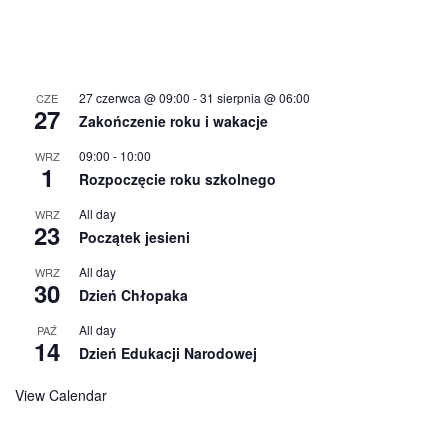
27 czerwca @ 09:00
-
31 sierpnia @ 06:00
CZE
27
Zakończenie roku i wakacje
09:00
-
10:00
WRZ
1
Rozpoczęcie roku szkolnego
All day
WRZ
23
Początek jesieni
All day
WRZ
30
Dzień Chłopaka
All day
PAŹ
14
Dzień Edukacji Narodowej
View Calendar