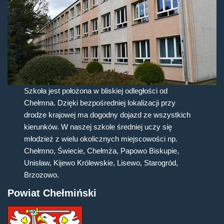
Szkoła jest położona w bliskiej odległości od
Chełmna. Dzięki bezpośredniej lokalizacji przy
drodze krajowej ma dogodny dojazd ze wszystkich
kierunków. W naszej szkole średniej uczy się
młodzież z wielu okolicznych miejscowości np.
Chełmno, Świecie, Chełmża, Papowo Biskupie,
Unisław, Kijewo Królewskie, Lisewo, Starogród,
Brzozowo.
Powiat Chełmiński