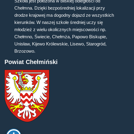
Szkoła jest położona w bliskiej odległości od
Chełmna. Dzięki bezpośredniej lokalizacji przy
drodze krajowej ma dogodny dojazd ze wszystkich
kierunków. W naszej szkole średniej uczy się
młodzież z wielu okolicznych miejscowości np.
Chełmno, Świecie, Chełmża, Papowo Biskupie,
Unisław, Kijewo Królewskie, Lisewo, Starogród,
Brzozowo.
Powiat Chełmiński