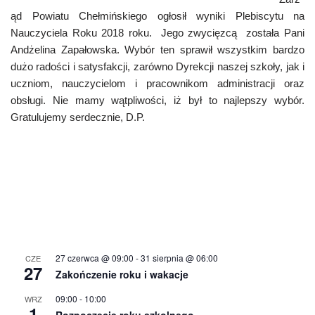
ąd Powiatu Chełmińskiego ogłosił wyniki Plebiscytu na
Nauczyciela Roku 2018 roku. Jego zwycięzcą została Pani
Andżelina Zapałowska. Wybór ten sprawił wszystkim bardzo
dużo radości i satysfakcji, zarówno Dyrekcji naszej szkoły, jak i
uczniom, nauczycielom i pracownikom administracji oraz
obsługi. Nie mamy wątpliwości, iż był to najlepszy wybór.
Gratulujemy serdecznie, D.P.
27 czerwca @ 09:00
-
31 sierpnia @ 06:00
CZE
27
Zakończenie roku i wakacje
09:00
-
10:00
WRZ
1
Rozpoczęcie roku szkolnego