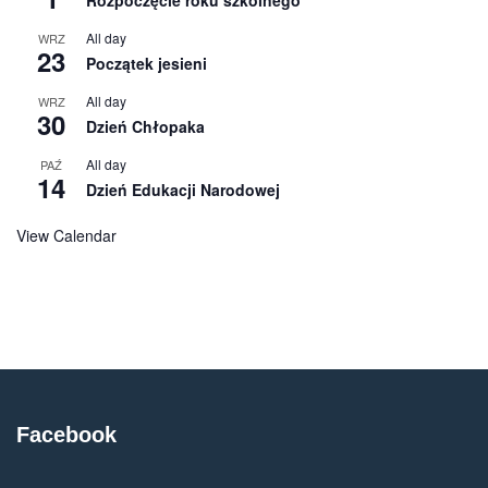
All day
WRZ
23
Początek jesieni
All day
WRZ
30
Dzień Chłopaka
All day
PAŹ
14
Dzień Edukacji Narodowej
View Calendar
Facebook