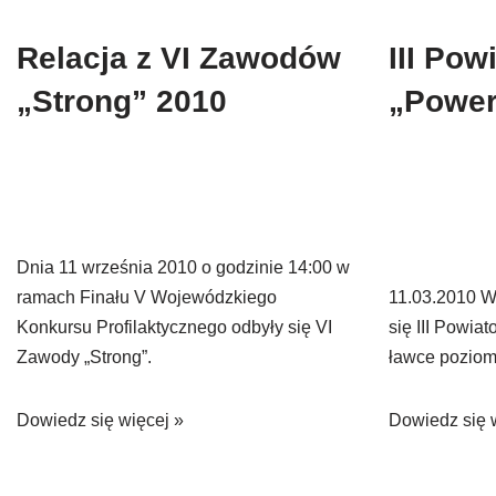
Relacja z VI Zawodów
III Po
„Strong” 2010
„Power
Dnia 11 września 2010 o godzinie 14:00 w
ramach Finału V Wojewódzkiego
11.03.2010 W
Konkursu Profilaktycznego odbyły się VI
się III Powi
Zawody „Strong”.
ławce poziom
Dowiedz się więcej »
Dowiedz się 