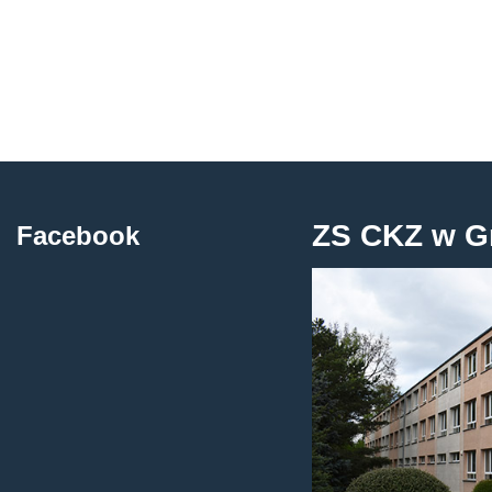
ZS CKZ w G
Facebook