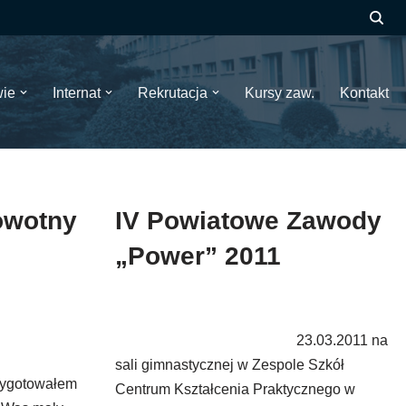
wie
Internat
Rekrutacja
Kursy zaw.
Kontakt
owotny
IV Powiatowe Zawody
„Power” 2011
23.03.2011 na
sali gimnastycznej w Zespole Szkół
zygotowałem
Centrum Kształcenia Praktycznego w