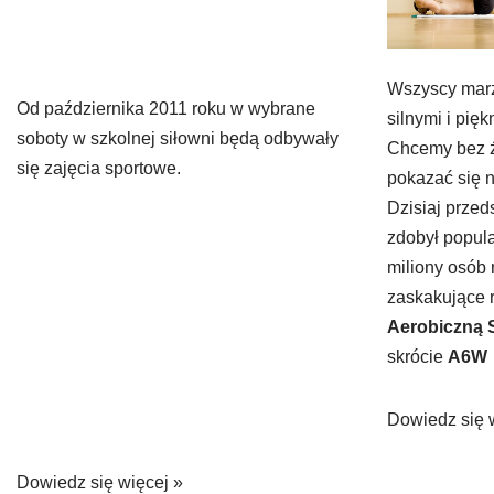
Wszyscy marz
Od października 2011 roku w wybrane
silnymi i pię
soboty w szkolnej siłowni będą odbywały
Chcemy bez 
się zajęcia sportowe.
pokazać się n
Dzisiaj prze
zdobył popula
miliony osób
zaskakujące r
Aerobiczną 
skrócie
A6W
Dowiedz się 
Dowiedz się więcej »