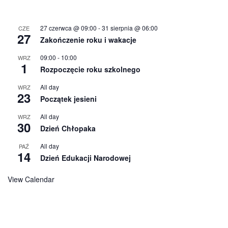
27 czerwca @ 09:00
-
31 sierpnia @ 06:00
CZE
27
Zakończenie roku i wakacje
09:00
-
10:00
WRZ
1
Rozpoczęcie roku szkolnego
All day
WRZ
23
Początek jesieni
All day
WRZ
30
Dzień Chłopaka
All day
PAŹ
14
Dzień Edukacji Narodowej
View Calendar