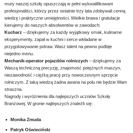
mury naszej szkoły opuszczają w pełni wykwalifikowani
profesjonaliści, którzy przez ostatnie trzy lata zdobywali cenną
wiedzę i praktyczne umiejętności. Wielkie brawa i gratulacje
kierujemy do naszych absolwentów w zawodach:
Kucharz
– dziękujemy za każdy wyjątkowy smak, kulinarne
eksperymenty, zapał w kuchni i serce wkładane w
przygotowywanie potraw. Wasz talent na pewno podbije
niejedno menu.
Mechanik-operator pojazdów rolniczych
– dziękujemy za
Waszą techniczną precyzję, znajomość potężnych maszyn,
niezawodność i ciężką pracę przy nowoczesnym sprzęcie
rolniczym. Z taką wiedzą żadna awaria na polu nie będzie Wam
straszna.
Nagrody i wyróżnienia dla najlepszych uczniów Szkoły
Branżowej. W gronie najlepszych znaleźli się:
Monika Zmuda
Patryk Oświeciński