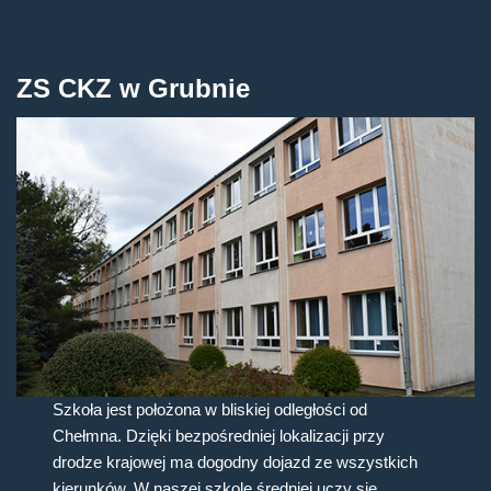
ZS CKZ w Grubnie
Szkoła jest położona w bliskiej odległości od
Chełmna. Dzięki bezpośredniej lokalizacji przy
drodze krajowej ma dogodny dojazd ze wszystkich
kierunków. W naszej szkole średniej uczy się