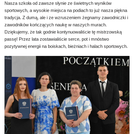
Nasza szkoła od zawsze słynie ze świetnych wyników
sportowych, a wysokie miejsca na podiach to już nasza piękna
tradycja. Z dumą, ale i ze wzruszeniem żegnamy zawodniczki i
zawodników kończących naukę w naszych murach.
Dziękujemy, że tak godnie kontynuowaliście tę mistrzowską
passę! Przez lata zostawialiście serce, pot i mnóstwo
pozytywnej energii na boiskach, bieżniach i halach sportowych.