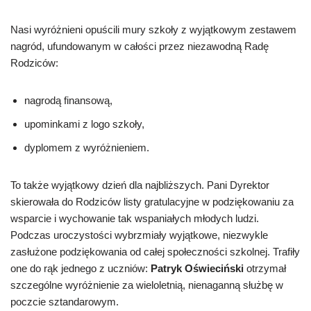
Nasi wyróżnieni opuścili mury szkoły z wyjątkowym zestawem
nagród, ufundowanym w całości przez niezawodną Radę
Rodziców:
nagrodą finansową,
upominkami z logo szkoły,
dyplomem z wyróżnieniem.
To także wyjątkowy dzień dla najbliższych. Pani Dyrektor
skierowała do Rodziców listy gratulacyjne w podziękowaniu za
wsparcie i wychowanie tak wspaniałych młodych ludzi.
Podczas uroczystości wybrzmiały wyjątkowe, niezwykle
zasłużone podziękowania od całej społeczności szkolnej. Trafiły
one do rąk jednego z uczniów:
Patryk Oświeciński
otrzymał
szczególne wyróżnienie za wieloletnią, nienaganną służbę w
poczcie sztandarowym.