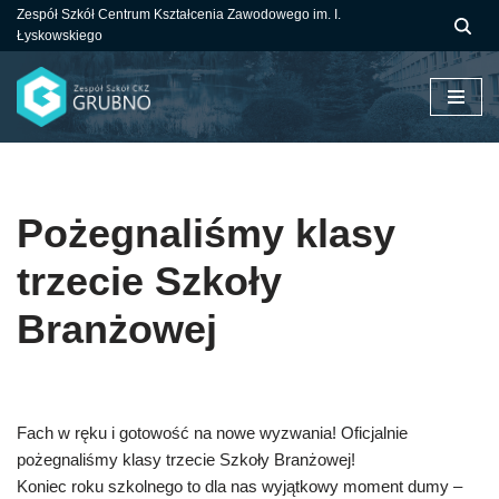
Zespół Szkół Centrum Kształcenia Zawodowego im. I.
Łyskowskiego
Przejdź
do
treści
Pożegnaliśmy klasy
trzecie Szkoły
Branżowej
Fach w ręku i gotowość na nowe wyzwania! Oficjalnie
pożegnaliśmy klasy trzecie Szkoły Branżowej!
Koniec roku szkolnego to dla nas wyjątkowy moment dumy –