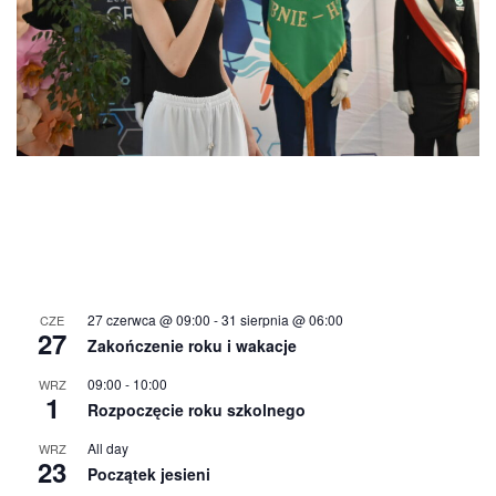
27 czerwca @ 09:00
-
31 sierpnia @ 06:00
CZE
27
Zakończenie roku i wakacje
09:00
-
10:00
WRZ
1
Rozpoczęcie roku szkolnego
All day
WRZ
23
Początek jesieni