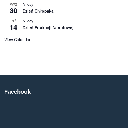
All day
WRZ
30
Dzień Chłopaka
All day
PAŹ
14
Dzień Edukacji Narodowej
View Calendar
Facebook