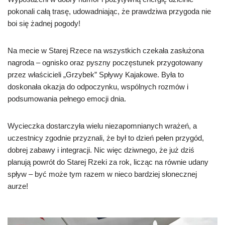
pokonali całą trasę, udowadniając, że prawdziwa przygoda nie
boi się żadnej pogody!
Na mecie w Starej Rzece na wszystkich czekała zasłużona
nagroda – ognisko oraz pyszny poczęstunek przygotowany
przez właścicieli „Grzybek” Spływy Kajakowe. Była to
doskonała okazja do odpoczynku, wspólnych rozmów i
podsumowania pełnego emocji dnia.
Wycieczka dostarczyła wielu niezapomnianych wrażeń, a
uczestnicy zgodnie przyznali, że był to dzień pełen przygód,
dobrej zabawy i integracji. Nic więc dziwnego, że już dziś
planują powrót do Starej Rzeki za rok, licząc na równie udany
spływ – być może tym razem w nieco bardziej słonecznej
aurze!