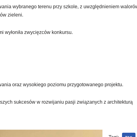
ania wybranego terenu przy szkole, z uwzględnieniem waloró
ów zieleni.
mi wyłoniła zwycięzców konkursu.
wania oraz wysokiego poziomu przygotowanego projektu.
szych sukcesów w rozwijaniu pasji związanych z architekturą