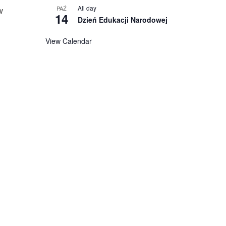
All day
PAŹ
w
14
Dzień Edukacji Narodowej
View Calendar