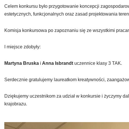
Celem konkursu było przygotowanie koncepcji zagospodarow
estetycznych, funkcjonalnych oraz zasad projektowania teren
Komisja konkursowa po zapoznaniu się ze wszystkimi praca
I miejsce zdobyły:
Martyna Bruska
i
Anna Isbrandt
uczennice klasy 3 TAK.
Serdecznie gratulujemy laureatkom kreatywności, zaangażo
Dziękujemy uczestnikom za udział w konkursie i życzymy dal
krajobrazu.