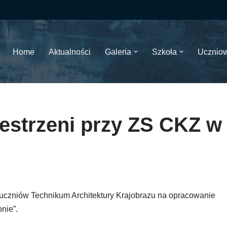
Home
Aktualności
Galeria
Szkoła
Ucznio
estrzeni przy ZS CKZ w
 uczniów Technikum Architektury Krajobrazu na opracowanie
nie”.