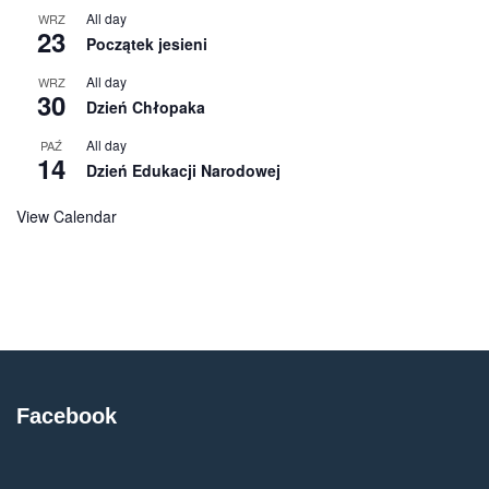
All day
WRZ
23
Początek jesieni
All day
WRZ
30
Dzień Chłopaka
All day
PAŹ
14
Dzień Edukacji Narodowej
View Calendar
Facebook