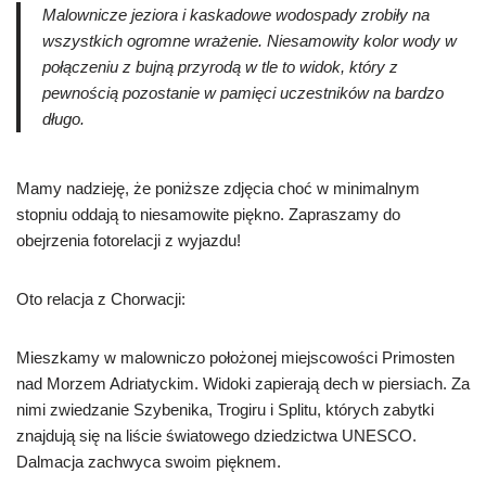
Malownicze jeziora i kaskadowe wodospady zrobiły na
wszystkich ogromne wrażenie. Niesamowity kolor wody w
połączeniu z bujną przyrodą w tle to widok, który z
pewnością pozostanie w pamięci uczestników na bardzo
długo.
Mamy nadzieję, że poniższe zdjęcia choć w minimalnym
stopniu oddają to niesamowite piękno. Zapraszamy do
obejrzenia fotorelacji z wyjazdu!
Oto relacja z Chorwacji:
Mieszkamy w malowniczo położonej miejscowości Primosten
nad Morzem Adriatyckim. Widoki zapierają dech w piersiach. Za
nimi zwiedzanie Szybenika, Trogiru i Splitu, których zabytki
znajdują się na liście światowego dziedzictwa UNESCO.
Dalmacja zachwyca swoim pięknem.