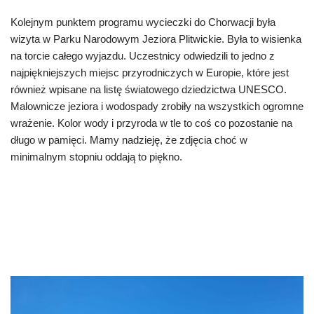
Kolejnym punktem programu wycieczki do Chorwacji była
wizyta w Parku Narodowym Jeziora Plitwickie. Była to wisienka
na torcie całego wyjazdu. Uczestnicy odwiedzili to jedno z
najpiękniejszych miejsc przyrodniczych w Europie, które jest
również wpisane na listę światowego dziedzictwa UNESCO.
Malownicze jeziora i wodospady zrobiły na wszystkich ogromne
wrażenie. Kolor wody i przyroda w tle to coś co pozostanie na
długo w pamięci. Mamy nadzieję, że zdjęcia choć w
minimalnym stopniu oddają to piękno.