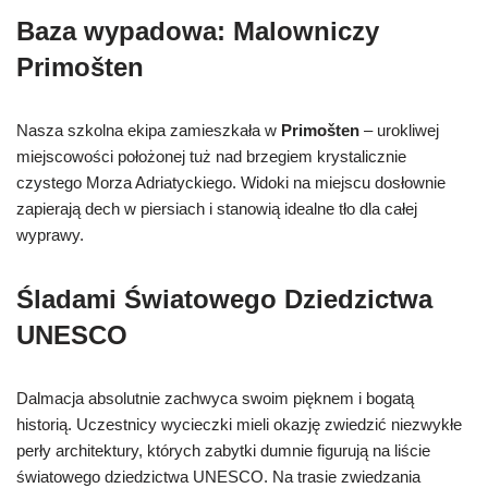
Baza wypadowa: Malowniczy
Primošten
Nasza szkolna ekipa zamieszkała w
Primošten
– urokliwej
miejscowości położonej tuż nad brzegiem krystalicznie
czystego Morza Adriatyckiego. Widoki na miejscu dosłownie
zapierają dech w piersiach i stanowią idealne tło dla całej
wyprawy.
Śladami Światowego Dziedzictwa
UNESCO
Dalmacja absolutnie zachwyca swoim pięknem i bogatą
historią. Uczestnicy wycieczki mieli okazję zwiedzić niezwykłe
perły architektury, których zabytki dumnie figurują na liście
światowego dziedzictwa UNESCO. Na trasie zwiedzania