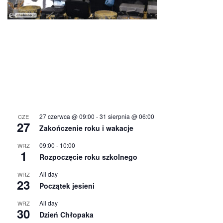
27 czerwca @ 09:00
-
31 sierpnia @ 06:00
CZE
27
Zakończenie roku i wakacje
09:00
-
10:00
WRZ
1
Rozpoczęcie roku szkolnego
All day
WRZ
23
Początek jesieni
All day
WRZ
30
Dzień Chłopaka