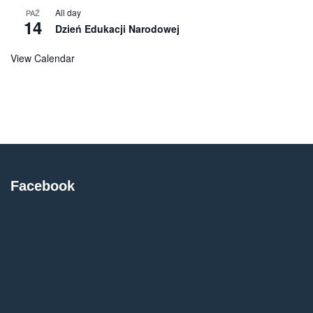
All day
PAŹ
14
Dzień Edukacji Narodowej
View Calendar
Facebook