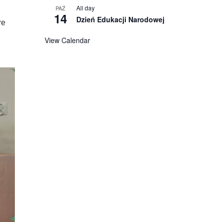
All day
PAŹ
14
Dzień Edukacji Narodowej
re
View Calendar