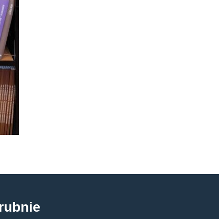
rubnie