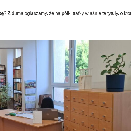
kę
? Z dumą ogłaszamy, że na półki trafiły właśnie te tytuły, o któ