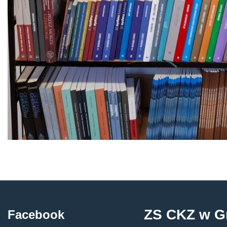
ZS CKZ w G
Facebook