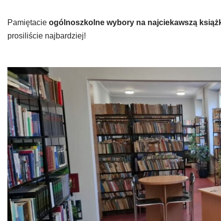
Pamiętacie
ogólnoszkolne wybory na najciekawszą książ
prosiliście najbardziej!