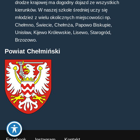
drodze krajowej ma dogodny dojazd ze wszystkich
kierunków. W naszej szkole średniej uczy się
młodzież z wielu okolicznych miejscowości np.
Chełmno, Świecie, Chełmża, Papowo Biskupie,
Unisław, Kijewo Królewskie, Lisewo, Starogród,
Brzozowo.
Powiat Chełmiński
Facebook
Instagram
Kontakt