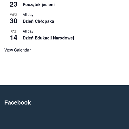
23
Początek jesieni
All day
WRZ
30
Dzień Chłopaka
All day
PAŹ
14
Dzień Edukacji Narodowej
View Calendar
Facebook