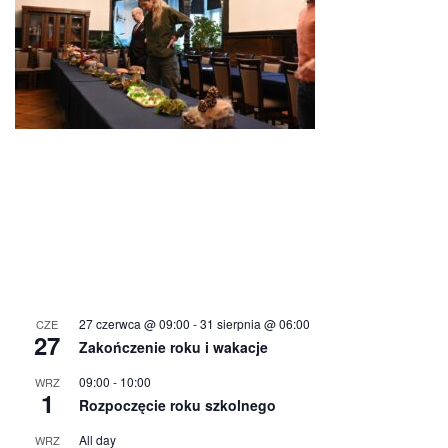
27 czerwca @ 09:00
-
31 sierpnia @ 06:00
CZE
27
Zakończenie roku i wakacje
09:00
-
10:00
WRZ
1
Rozpoczęcie roku szkolnego
All day
WRZ