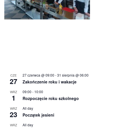
27 czerwca @ 09:00
-
31 sierpnia @ 06:00
CZE
27
Zakończenie roku i wakacje
09:00
-
10:00
WRZ
1
Rozpoczęcie roku szkolnego
All day
WRZ
23
Początek jesieni
All day
WRZ