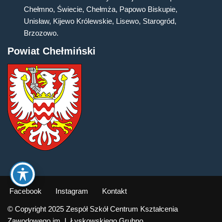
Chełmno, Świecie, Chełmża, Papowo Biskupie,
Unisław, Kijewo Królewskie, Lisewo, Starogród,
Brzozowo.
Powiat Chełmiński
Facebook
Instagram
Kontakt
© Copyright 2025 Zespół Szkół Centrum Kształcenia
Zawodowego im. I. Łyskowskiego Grubno