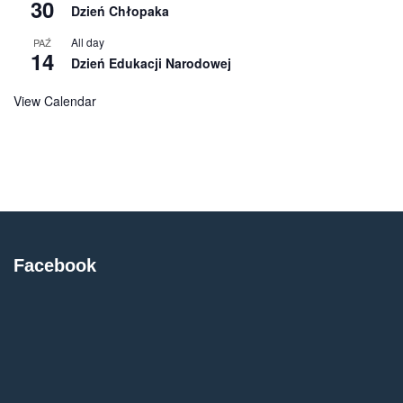
30
Dzień Chłopaka
All day
PAŹ
14
Dzień Edukacji Narodowej
View Calendar
Facebook