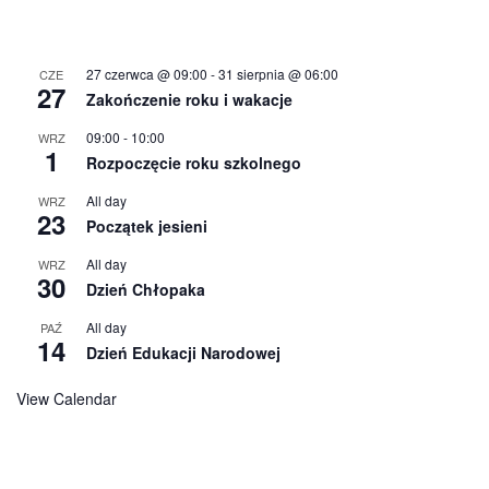
27 czerwca @ 09:00
-
31 sierpnia @ 06:00
CZE
27
Zakończenie roku i wakacje
09:00
-
10:00
WRZ
1
Rozpoczęcie roku szkolnego
All day
WRZ
23
Początek jesieni
All day
WRZ
30
Dzień Chłopaka
All day
PAŹ
14
Dzień Edukacji Narodowej
View Calendar