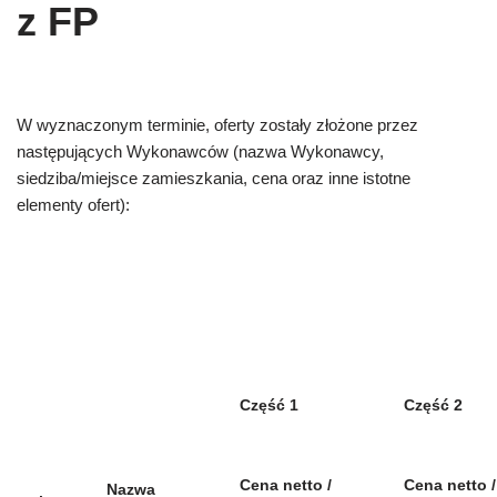
z FP
W wyznaczonym terminie, oferty zostały złożone przez
następujących Wykonawców (nazwa Wykonawcy,
siedziba/miejsce zamieszkania, cena oraz inne istotne
elementy ofert):
Część 1
Część 2
Cena netto /
Cena netto /
Nazwa