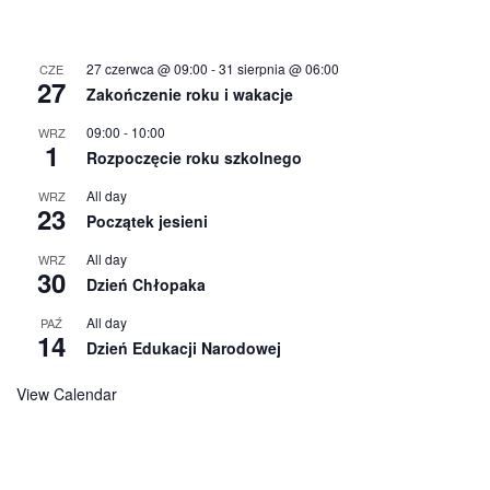
27 czerwca @ 09:00
-
31 sierpnia @ 06:00
CZE
27
Zakończenie roku i wakacje
09:00
-
10:00
WRZ
1
Rozpoczęcie roku szkolnego
All day
WRZ
23
Początek jesieni
All day
WRZ
30
Dzień Chłopaka
All day
PAŹ
14
Dzień Edukacji Narodowej
View Calendar