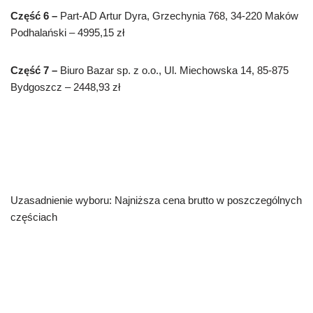
Część 6 –
Part-AD Artur Dyra, Grzechynia 768, 34-220 Maków
Podhalański – 4995,15 zł
Część 7 –
Biuro Bazar sp. z o.o., Ul. Miechowska 14, 85-875
Bydgoszcz – 2448,93 zł
Uzasadnienie wyboru: Najniższa cena brutto w poszczególnych
częściach