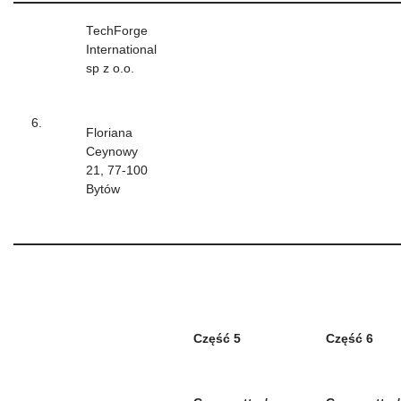
TechForge
International
sp z o.o.
6.
Floriana
Ceynowy
21, 77-100
Bytów
Część 5
Część 6