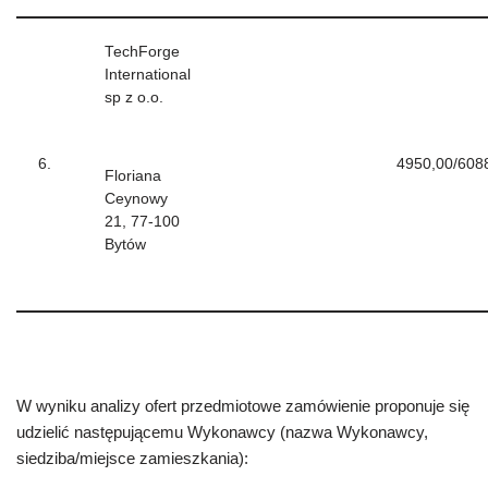
TechForge
International
sp z o.o.
6.
4950,00/608
Floriana
Ceynowy
21, 77-100
Bytów
W wyniku analizy ofert przedmiotowe zamówienie proponuje się
udzielić następującemu Wykonawcy (nazwa Wykonawcy,
siedziba/miejsce zamieszkania):