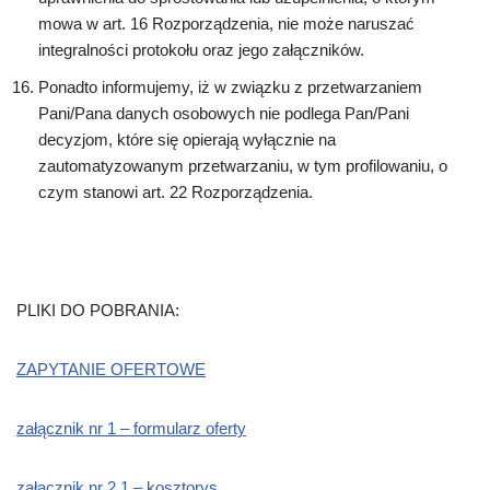
mowa w art. 16 Rozporządzenia, nie może naruszać
integralności protokołu oraz jego załączników.
Ponadto informujemy, iż w związku z przetwarzaniem
Pani/Pana danych osobowych nie podlega Pan/Pani
decyzjom, które się opierają wyłącznie na
zautomatyzowanym przetwarzaniu, w tym profilowaniu, o
czym stanowi art. 22 Rozporządzenia.
PLIKI DO POBRANIA:
ZAPYTANIE OFERTOWE
załącznik nr 1 – formularz oferty
załącznik nr 2.1 – kosztorys