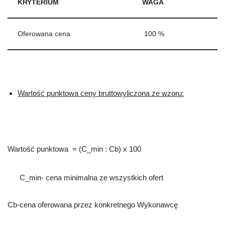
KRYTERIUM
WAGA
Oferowana cena
100 %
Wartość punktowa ceny bruttowyliczona ze wzoru:
Wartość punktowa = (C_min : Cb) x 100
C_min- cena minimalna ze wszystkich ofert
Cb-cena oferowana przez konkretnego Wykonawcę