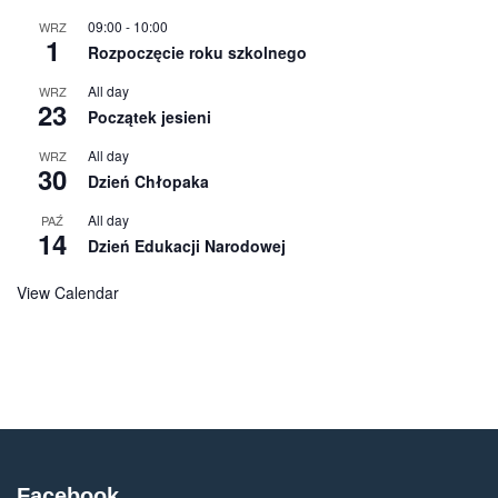
09:00
-
10:00
WRZ
1
Rozpoczęcie roku szkolnego
All day
WRZ
23
Początek jesieni
All day
WRZ
30
Dzień Chłopaka
All day
PAŹ
14
Dzień Edukacji Narodowej
View Calendar
Facebook