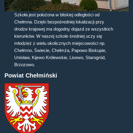
Szkoła jest położona w bliskiej odległości od
Chełmna. Dzięki bezpośredniej lokalizacji przy
drodze krajowej ma dogodny dojazd ze wszystkich
kierunków. W naszej szkole średniej uczy się
młodzież z wielu okolicznych miejscowości np.
Chełmno, Świecie, Chełmża, Papowo Biskupie,
Unisław, Kijewo Królewskie, Lisewo, Starogród,
Brzozowo.
Powiat Chełmiński