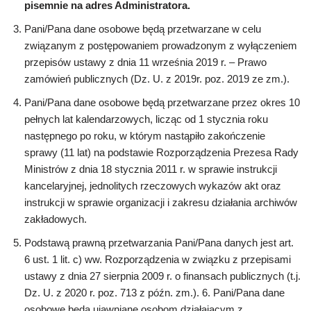
pisemnie na adres Administratora.
Pani/Pana dane osobowe będą przetwarzane w celu
związanym z postępowaniem prowadzonym z wyłączeniem
przepisów ustawy z dnia 11 września 2019 r. – Prawo
zamówień publicznych (Dz. U. z 2019r. poz. 2019 ze zm.).
Pani/Pana dane osobowe będą przetwarzane przez okres 10
pełnych lat kalendarzowych, licząc od 1 stycznia roku
następnego po roku, w którym nastąpiło zakończenie
sprawy (11 lat) na podstawie Rozporządzenia Prezesa Rady
Ministrów z dnia 18 stycznia 2011 r. w sprawie instrukcji
kancelaryjnej, jednolitych rzeczowych wykazów akt oraz
instrukcji w sprawie organizacji i zakresu działania archiwów
zakładowych.
Podstawą prawną przetwarzania Pani/Pana danych jest art.
6 ust. 1 lit. c) ww. Rozporządzenia w związku z przepisami
ustawy z dnia 27 sierpnia 2009 r. o finansach publicznych (t.j.
Dz. U. z 2020 r. poz. 713 z późn. zm.). 6. Pani/Pana dane
osobowe będą ujawniane osobom działającym z