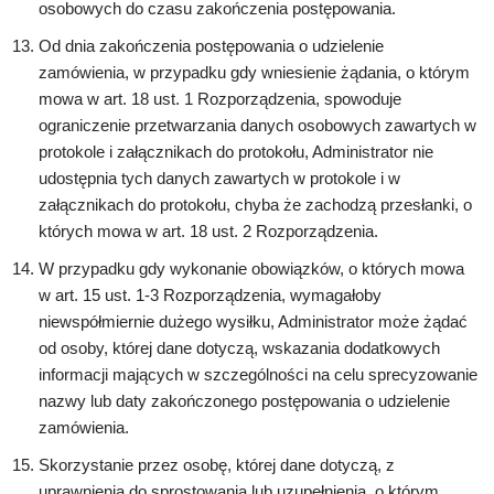
osobowych do czasu zakończenia postępowania.
Od dnia zakończenia postępowania o udzielenie
zamówienia, w przypadku gdy wniesienie żądania, o którym
mowa w art. 18 ust. 1 Rozporządzenia, spowoduje
ograniczenie przetwarzania danych osobowych zawartych w
protokole i załącznikach do protokołu, Administrator nie
udostępnia tych danych zawartych w protokole i w
załącznikach do protokołu, chyba że zachodzą przesłanki, o
których mowa w art. 18 ust. 2 Rozporządzenia.
W przypadku gdy wykonanie obowiązków, o których mowa
w art. 15 ust. 1-3 Rozporządzenia, wymagałoby
niewspółmiernie dużego wysiłku, Administrator może żądać
od osoby, której dane dotyczą, wskazania dodatkowych
informacji mających w szczególności na celu sprecyzowanie
nazwy lub daty zakończonego postępowania o udzielenie
zamówienia.
Skorzystanie przez osobę, której dane dotyczą, z
uprawnienia do sprostowania lub uzupełnienia, o którym