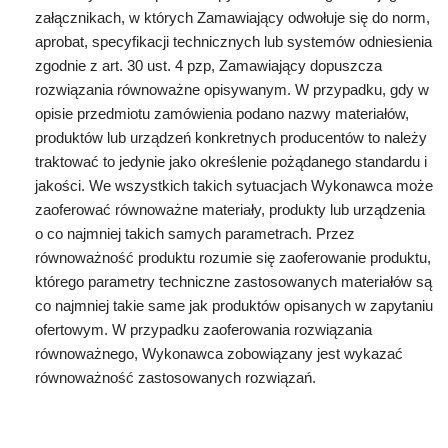
załącznikach, w których Zamawiający odwołuje się do norm,
aprobat, specyfikacji technicznych lub systemów odniesienia
zgodnie z art. 30 ust. 4 pzp, Zamawiający dopuszcza
rozwiązania równoważne opisywanym. W przypadku, gdy w
opisie przedmiotu zamówienia podano nazwy materiałów,
produktów lub urządzeń konkretnych producentów to należy
traktować to jedynie jako określenie pożądanego standardu i
jakości. We wszystkich takich sytuacjach Wykonawca może
zaoferować równoważne materiały, produkty lub urządzenia
o co najmniej takich samych parametrach. Przez
równoważność produktu rozumie się zaoferowanie produktu,
którego parametry techniczne zastosowanych materiałów są
co najmniej takie same jak produktów opisanych w zapytaniu
ofertowym. W przypadku zaoferowania rozwiązania
równoważnego, Wykonawca zobowiązany jest wykazać
równoważność zastosowanych rozwiązań.