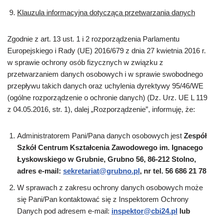
Klauzula informacyjna dotycząca przetwarzania danych
Zgodnie z art. 13 ust. 1 i 2 rozporządzenia Parlamentu
Europejskiego i Rady (UE) 2016/679 z dnia 27 kwietnia 2016 r.
w sprawie ochrony osób fizycznych w związku z
przetwarzaniem danych osobowych i w sprawie swobodnego
przepływu takich danych oraz uchylenia dyrektywy 95/46/WE
(ogólne rozporządzenie o ochronie danych) (Dz. Urz. UE L 119
z 04.05.2016, str. 1), dalej „Rozporządzenie”, informuję, że:
Administratorem Pani/Pana danych osobowych jest
Zespół
Szkół Centrum Kształcenia Zawodowego im. Ignacego
Łyskowskiego w Grubnie, Grubno 56, 86-212 Stolno,
adres e-mail:
sekretariat@grubno.pl
, nr tel. 56 686 21 78
W sprawach z zakresu ochrony danych osobowych może
się Pani/Pan kontaktować się z Inspektorem Ochrony
Danych pod adresem e-mail:
inspektor@cbi24.pl
lub