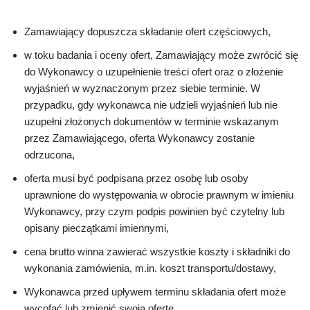
Zamawiający dopuszcza składanie ofert częściowych,
w toku badania i oceny ofert, Zamawiający może zwrócić się
do Wykonawcy o uzupełnienie treści ofert oraz o złożenie
wyjaśnień w wyznaczonym przez siebie terminie. W
przypadku, gdy wykonawca nie udzieli wyjaśnień lub nie
uzupełni złożonych dokumentów w terminie wskazanym
przez Zamawiającego, oferta Wykonawcy zostanie
odrzucona,
oferta musi być podpisana przez osobę lub osoby
uprawnione do występowania w obrocie prawnym w imieniu
Wykonawcy, przy czym podpis powinien być czytelny lub
opisany pieczątkami imiennymi,
cena brutto winna zawierać wszystkie koszty i składniki do
wykonania zamówienia, m.in. koszt transportu/dostawy,
Wykonawca przed upływem terminu składania ofert może
wycofać lub zmienić swoją ofertę,