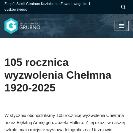
Zespół Szkół Centrum Kształcenia Zawodowego im. I.
Łyskowskiego
Przejdź
do
treści
105 rocznica
wyzwolenia Chełmna
1920-2025
W styczniu obchodziliśmy 105 rocznicę wyzwolenia Chełmna
przez Błękitną Armię gen. Józefa Hallera. Z tej okazji w naszej
szkole miała miejsce wystawa fotograficzna. Uczniowie