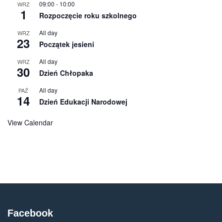
09:00
-
10:00
WRZ
1
Rozpoczęcie roku szkolnego
All day
WRZ
23
Początek jesieni
All day
WRZ
30
Dzień Chłopaka
All day
PAŹ
14
Dzień Edukacji Narodowej
View Calendar
Facebook