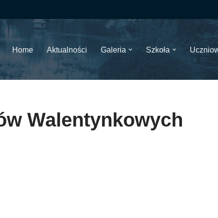
Home
Aktualności
Galeria
Szkoła
Ucznio
ołów Walentynkowych