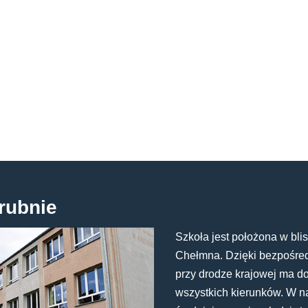
rubnie
Szkoła jest położona w blis
Chełmna. Dzięki bezpośredn
przy drodze krajowej ma d
wszystkich kierunków. W n