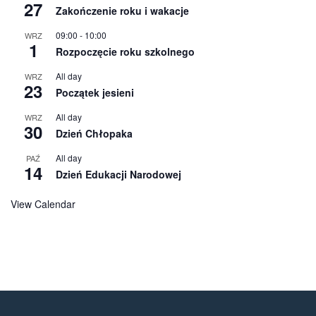
27
Zakończenie roku i wakacje
09:00
-
10:00
WRZ
1
Rozpoczęcie roku szkolnego
All day
WRZ
23
Początek jesieni
All day
WRZ
30
Dzień Chłopaka
All day
PAŹ
14
Dzień Edukacji Narodowej
View Calendar