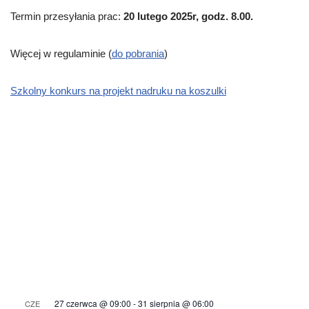
Termin przesyłania prac:
20 lutego 2025r, godz. 8.00.
Więcej w regulaminie (
do pobrania
)
Szkolny konkurs na projekt nadruku na koszulki
27 czerwca @ 09:00
-
31 sierpnia @ 06:00
CZE