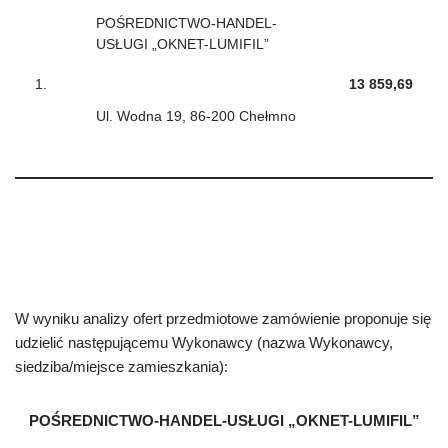
POŚREDNICTWO-HANDEL-
USŁUGI „OKNET-LUMIFIL”
1.
13 859,69
Ul. Wodna 19, 86-200 Chełmno
W wyniku analizy ofert przedmiotowe zamówienie proponuje się
udzielić następującemu Wykonawcy (nazwa Wykonawcy,
siedziba/miejsce zamieszkania):
POŚREDNICTWO-HANDEL-USŁUGI „OKNET-LUMIFIL”