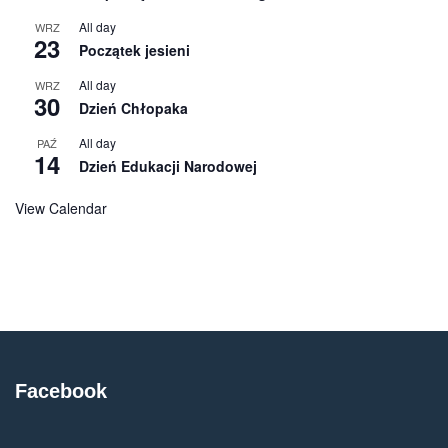
All day
WRZ
23
Początek jesieni
All day
WRZ
30
Dzień Chłopaka
All day
PAŹ
14
Dzień Edukacji Narodowej
View Calendar
Facebook