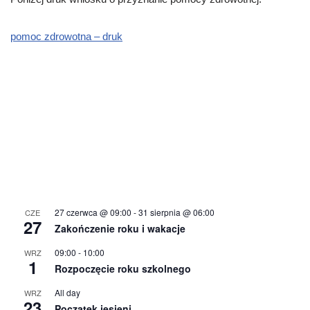
pomoc zdrowotna – druk
27 czerwca @ 09:00
-
31 sierpnia @ 06:00
CZE
27
Zakończenie roku i wakacje
09:00
-
10:00
WRZ
1
Rozpoczęcie roku szkolnego
All day
WRZ
23
Początek jesieni