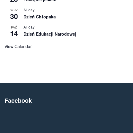
All day
WRZ
30
Dzień Chłopaka
All day
PAŹ
14
Dzień Edukacji Narodowej
View Calendar
Facebook