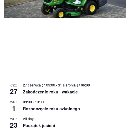
27 czerwca @ 09:00
-
31 sierpnia @ 06:00
CZE
27
Zakończenie roku i wakacje
09:00
-
10:00
WRZ
1
Rozpoczęcie roku szkolnego
All day
WRZ
23
Początek jesieni