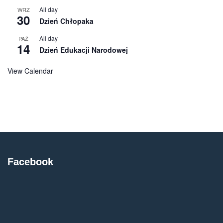
All day
WRZ
30
Dzień Chłopaka
All day
PAŹ
14
Dzień Edukacji Narodowej
View Calendar
Facebook