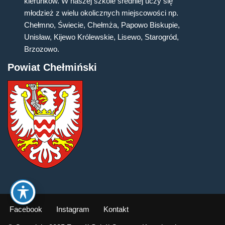
kierunków. W naszej szkole średniej uczy się
młodzież z wielu okolicznych miejscowości np.
Chełmno, Świecie, Chełmża, Papowo Biskupie,
Unisław, Kijewo Królewskie, Lisewo, Starogród,
Brzozowo.
Powiat Chełmiński
Facebook
Instagram
Kontakt