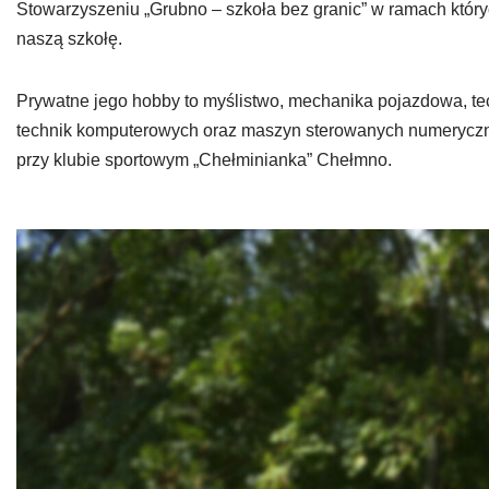
Stowarzyszeniu „Grubno – szkoła bez granic” w ramach który
naszą szkołę.
Prywatne jego hobby to myślistwo, mechanika pojazdowa, t
technik komputerowych oraz maszyn sterowanych numerycznie, 
przy klubie sportowym „Chełminianka” Chełmno.