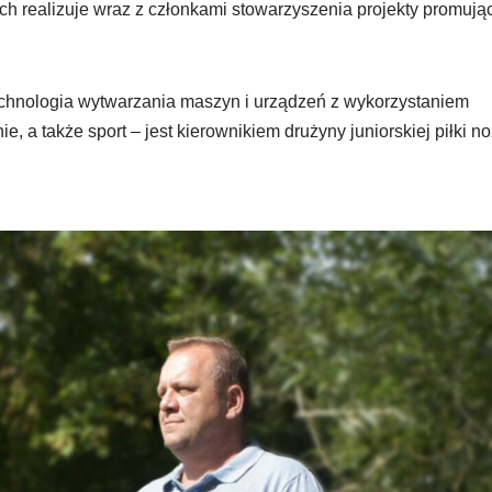
ch realizuje wraz z członkami stowarzyszenia projekty promują
echnologia wytwarzania maszyn i urządzeń z wykorzystaniem
a także sport – jest kierownikiem drużyny juniorskiej piłki no