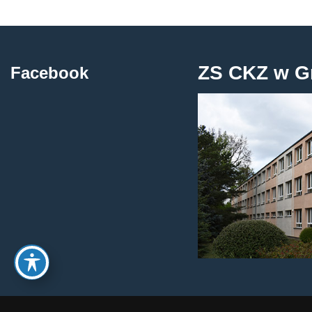
ZS CKZ w G
Facebook