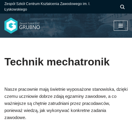
Zespół Szkół Centrum Kształcenia Zawodowego im. I.
Łyskowskiego
Przejdź
do
treści
Technik mechatronik
Nasze pracownie mają świetnie wyposażone stanowiska, dzięki
czemu uczniowie dobrze zdają egzaminy zawodowe, a co
ważniejsze są chętnie zatrudniani przez pracodawców,
ponieważ wiedzą, jak wykonywać konkretne zadania
zawodowe.