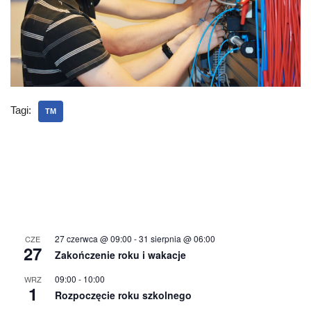
Tagi:
TM
27 czerwca @ 09:00
-
31 sierpnia @ 06:00
CZE
27
Zakończenie roku i wakacje
09:00
-
10:00
WRZ
1
Rozpoczęcie roku szkolnego