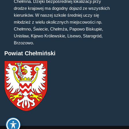
Chełmna. Dzięki bezpośredniej lokalizacji przy
drodze krajowej ma dogodny dojazd ze wszystkich
kierunków. W naszej szkole średniej uczy się
młodzież z wielu okolicznych miejscowości np.
Chełmno, Świecie, Chełmża, Papowo Biskupie,
Unisław, Kijewo Królewskie, Lisewo, Starogród,
Brzozowo.
Powiat Chełmiński