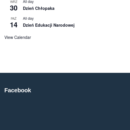
All day
WRZ
30
Dzień Chłopaka
All day
PAŹ
14
Dzień Edukacji Narodowej
View Calendar
Facebook