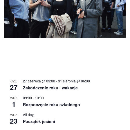
27 czerwca @ 09:00
-
31 sierpnia @ 06:00
CZE
27
Zakończenie roku i wakacje
09:00
-
10:00
WRZ
1
Rozpoczęcie roku szkolnego
All day
WRZ
23
Początek jesieni