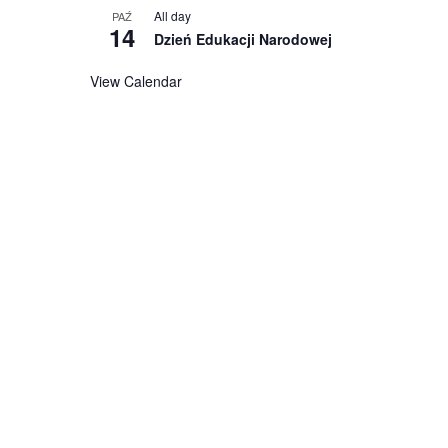
All day
PAŹ
14
Dzień Edukacji Narodowej
View Calendar