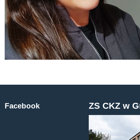
ZS CKZ w G
Facebook