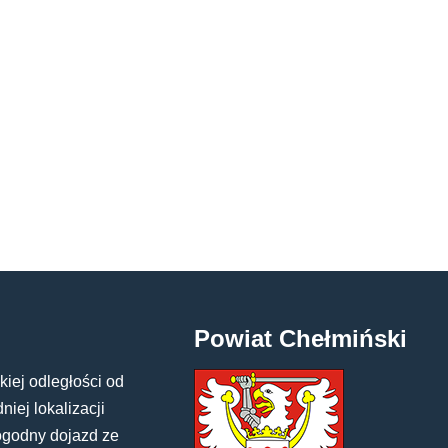
Powiat Chełmiński
kiej odległości od
iej lokalizacji
ogodny dojazd ze