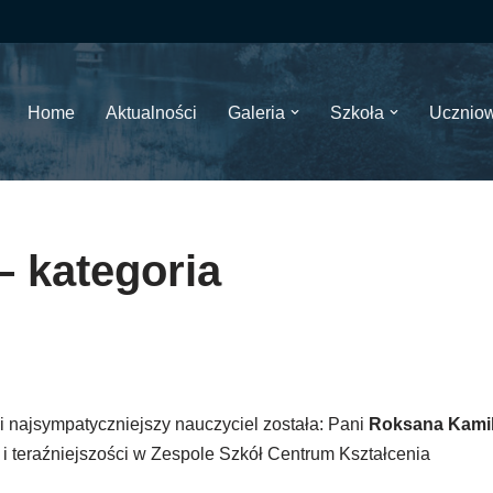
Home
Aktualności
Galeria
Szkoła
Ucznio
– kategoria
 najsympatyczniejszy nauczyciel została: Pani
Roksana Kami
ii i teraźniejszości w Zespole Szkół Centrum Kształcenia