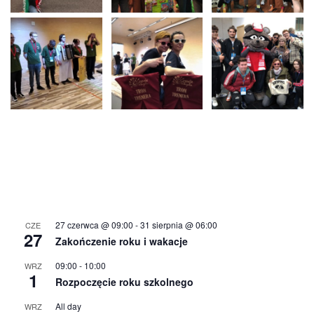
27 czerwca @ 09:00
-
31 sierpnia @ 06:00
CZE
27
Zakończenie roku i wakacje
09:00
-
10:00
WRZ
1
Rozpoczęcie roku szkolnego
All day
WRZ