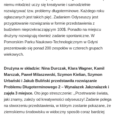
niemu młodzież uczy się kreatywnie i samodzielnie
rozwiązywać tzw. problemy długoterminowe. Każdego roku
ogłaszanych jest takich pięć. Zadaniem Odyseuszy jest
przygotowanie rozwiązania w formie przedstawienia z
budżetem nieprzekraczającym 100$. Ponadto na miejscu
drużyny rozwiązują również zadanie spontaniczne. W
Pomorskim Parku Naukowo-Technologicznym w Gdyni
prezentowało się ponad 200 zespołów w czterech grupach
wiekowych.
Drużyna w składzie: Nina Durczak, Klara Wagner, Kamil
Marczak, Paweł Milaszewski, Szymon Kielian, Szymon
Urbański i Jakub Buliński przedstawiła rozwiązanie
Problemu Długoterminowego 2 – Wynalazek Jakznalazek i
zajęła 3 miejsce.
Oto jego streszczenie: ,,Przetrwanie świata,
jaki znamy, zależy od kreatywności odyseuszy! Zadanie polega
na stworzeniu przedstawienia, w którym zostanie pokazane, że
ziemskiemu środowisku w widoczny sposób coraz bardziej