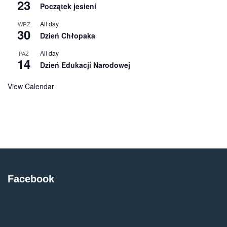
23
Początek jesieni
All day
WRZ
30
Dzień Chłopaka
All day
PAŹ
14
Dzień Edukacji Narodowej
View Calendar
Facebook