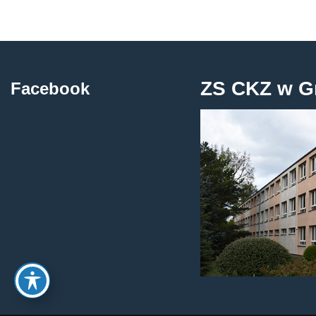
ZS CKZ w G
Facebook