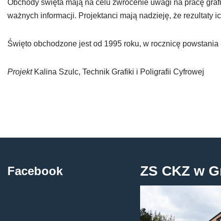
Obchody święta mają na celu zwrócenie uwagi na pracę grafik
ważnych informacji. Projektanci mają nadzieję, że rezultaty 
Święto obchodzone jest od 1995 roku, w rocznicę powstani
Projekt
Kalina Szulc, Technik Grafiki i Poligrafii Cyfrowej
ZS CKZ w G
Facebook