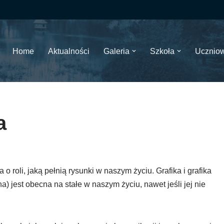
Home
Aktualności
Galeria
Szkoła
Ucznio
a
 roli, jaką pełnią rysunki w naszym życiu. Grafika i grafika
 jest obecna na stałe w naszym życiu, nawet jeśli jej nie